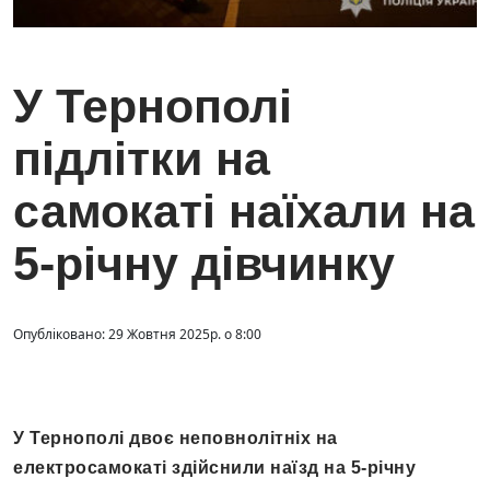
У Тернополі
підлітки на
самокаті наїхали на
5-річну дівчинку
Опубліковано: 29 Жовтня 2025р. о 8:00
У Тернополі двоє неповнолітніх на
електросамокаті здійснили наїзд на 5-річну