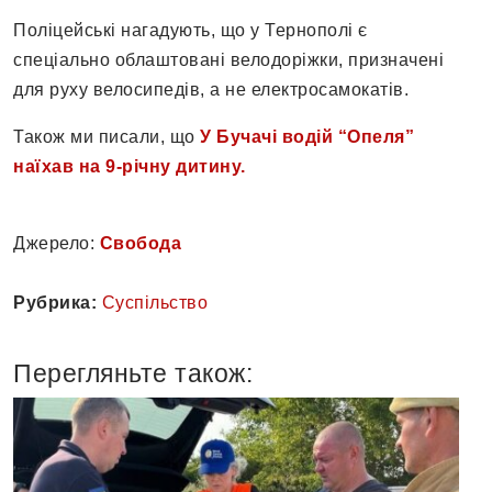
Поліцейські нагадують, що у Тернополі є
спеціально облаштовані велодоріжки, призначені
для руху велосипедів, а не електросамокатів.
Також ми писали, що
У Бучачі водій “Опеля”
наїхав на 9-річну дитину.
Джерело:
Свобода
Рубрика:
Суспільство
Перегляньте також: