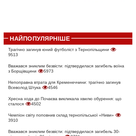
НАЙПОПУЛЯРНІШЕ
Трагічно загинув юний футболіст з Тернопільщини
9513
Вважався зниклим безвісти: підтвердилася загибель воїна
з Борщівщини
5973
Непоправна втрата для Кременеччини: трагічно загинув
Всеволод Штука
4546
Хресна хода до Почаєва викликала хвилю обурення: що
сталося
4502
Чемпіон світу поповнив склад тернопільської «Ниви»
3910
Вважався зниклим безвісти: підтвердилася загибель 30-