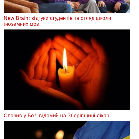
New Brain: відгуки студентів та огляд школи
іноземних мов
Спочив у Бозі відомий на Зборівщині лікар