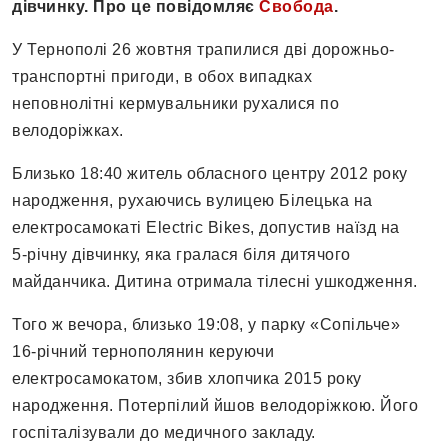
дівчинку. Про це повідомляє
Свобода
.
У Тернополі 26 жовтня трапилися дві дорожньо-
транспортні пригоди, в обох випадках
неповнолітні кермувальники рухалися по
велодоріжках.
Близько 18:40 житель обласного центру 2012 року
народження, рухаючись вулицею Білецька на
електросамокаті Electric Bikes, допустив наїзд на
5-річну дівчинку, яка гралася біля дитячого
майданчика. Дитина отримала тілесні ушкодження.
Того ж вечора, близько 19:08, у парку «Сопільче»
16-річний тернополянин керуючи
електросамокатом, збив хлопчика 2015 року
народження. Потерпілий йшов велодоріжкою. Його
госпіталізували до медичного закладу.