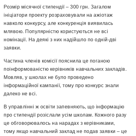
Розмір місячної стипендії – 300 грн. Загалом
ініціатори проекту розраховували на ажіотаж
навколо конкурсу, але конкуренція виявилась
млявою. Популярністю користуються не всі
номінації. На деякі з них надійшло по одній-дві
заявки.
Частина членів комісії пояснила це поганою
поінформованістю керівників навчальних закладів.
Мовляв, у школах не було проведено
інформаційної кампанії, тому про конкурс знали
далеко не всі.
В управлінні ж освіти запевняють, що інформацію
про стипендії розіслали усім школам. Кожного разу
це обговорювалось на нарадах з керівниками,
тому якщо навчальний заклад не подав заявки – це