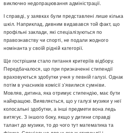
виключно недопрацювання адміністрації.
І справді, у заявках були представлені лише кілька
шкіл. Наприклад, дивним видавався той факт, що
профільні заклади, які спеціалізуються по
правознавству чи спорті, не подали жодного
номінанта у своїй рідній категорії.
Ще гострішим стало питання критеріїв відбору.
Передбачалося, що при призначенні стипендії
враховуються здобутки учня у певній галузі. Однак
потім в учасників комісії з’явилися сумніви.
Мовляв, дитина, яка отримує стипендію, має бути
найкращою. Виявляється, що у галузі музики у неї
колосальні здобутки, а інші предмети вона ледь
витягує. З іншого боку, якщо у дитини справді
талант до музики, то до чого тут математика та