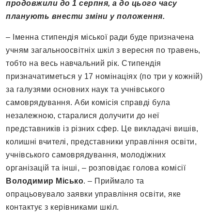
продовжили до 1 серпня, а до цього часу
планують внести зміни у положення.
– Іменна стипендія міської ради буде призначена
учням загальноосвітніх шкіл з вересня по травень,
тобто на весь навчальний рік. Стипендія
призначатиметься у 17 номінаціях (по три у кожній)
за галузями основних наук та учнівського
самоврядування. Аби комісія справді була
незалежною, старалися долучити до неї
представників із різних сфер. Це викладачі вишів,
колишні вчителі, представники управління освіти,
учнівського самоврядування, молодіжних
організацій та інші, – розповідає голова комісії
Володимир Місько
. – Приймало та
опрацьовувало заявки управління освіти, яке
контактує з керівниками шкіл.