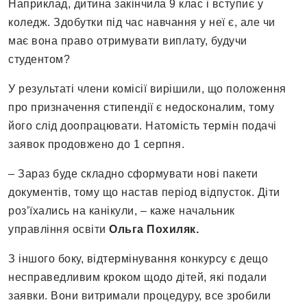
Наприклад, дитина закінчила 9 клас і вступиє у
коледж. Здобутки під час навчання у неї є, але чи
має вона право отримувати виплату, будучи
студентом?
У результаті члени комісії вирішили, що положення
про призначення стипендії є недосконалим, тому
його слід доопрацювати. Натомість термін подачі
заявок продовжено до 1 серпня.
– Зараз буде складно сформувати нові пакети
документів, тому що настав період відпусток. Діти
роз’їхались на канікули, – каже начальник
управління освіти
Ольга Похиляк.
З іншого боку, відтермінування конкурсу є дещо
несправедливим кроком щодо дітей, які подали
заявки. Вони витримали процедуру, все зробили