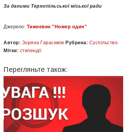
За даними Тернопільської міської ради
Джерело:
Тижневик "Номер один"
Автор:
Зоряна Гарасимів
Рубрика:
Суспільство
Мітки:
стипендії
Перегляньте також: