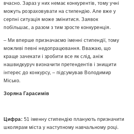
вчасно. Зараз у них немає конкурентів, тому учні
можуть розраховувати на стипендію. Але вже у
серпні ситуація може змінитися. Заявок
побільшає, а разом з тим зросте конкуренція.
– Ми вперше призначаємо іменні стипендії, тому
можливі певні недопрацювання. Вважаю, що
краще зачекати і зробити все як слід, аніж
нашвидкуруч визначити претендентів і знищити
інтерес до конкурсу, – підсумував Володимир
Місько.
Зоряна Гарасимів
Цифра:
51 іменну стипендію планують призначити
школярам міста у наступному навчальному році.