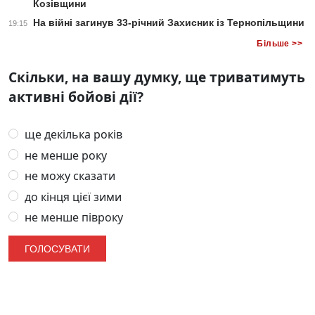
Козівщини
На війні загинув 33-річний Захисник із Тернопільщини
19:15
Більше >>
Скільки, на вашу думку, ще триватимуть
активні бойові дії?
ще декілька років
не менше року
не можу сказати
до кінця цієї зими
не менше півроку