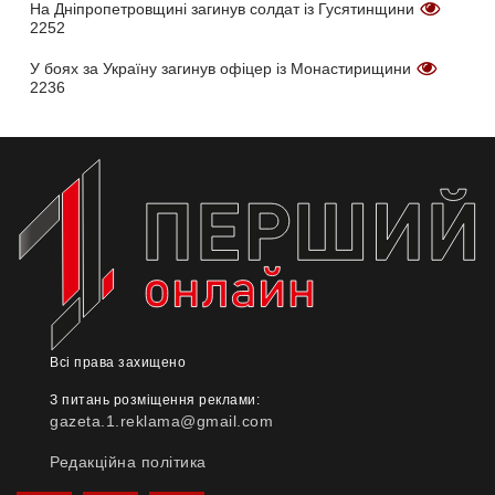
На Дніпропетровщині загинув солдат із Гусятинщини
2252
У боях за Україну загинув офіцер із Монастирищини
2236
Всі права захищено
З питань розміщення реклами:
gazeta.1.reklama@gmail.com
Редакційна політика