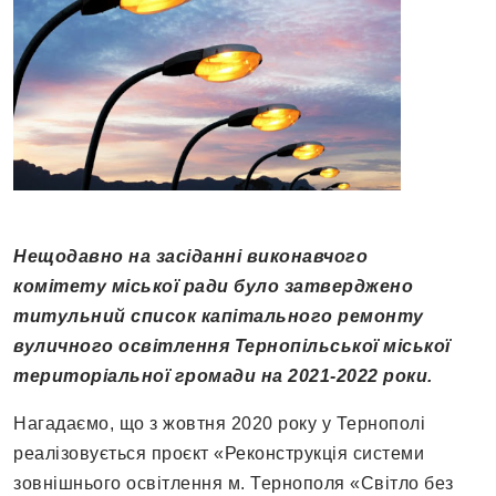
Нещодавно на засіданні виконавчого
комітету міської ради було затверджено
титульний список капітального ремонту
вуличного освітлення Тернопільської міської
територіальної громади на 2021-2022 роки.
Нагадаємо, що з жовтня 2020 року у Тернополі
реалізовується проєкт «Реконструкція системи
зовнішнього освітлення м. Тернополя «Світло без