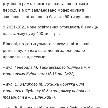
ртуті»», в рамках якого до настання літнього
періоду в місті заплановано модернізувати
зовнішнє освітлення на близько 50-ти вулицях.
У 2021-2021 нове освітлення отримають 6 вулиць
на загальну суму 400 тис. грн.
Відповідно до титульного списку, капітальний
ремонт вуличного освітлення заплановано
провести за адресами:
– вул. Генерала М. Тарнавського (ділянка між
житловими будинками №16 та №22).
– вул. В. Великого (пішохідна доріжка біля
житлового будинку №3 в напрямку садового
товариства «Ювілейний»).
– вул. В. Великого (біля житлових будинків №9 та