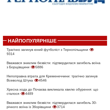
НАЙПОПУЛЯРНІШЕ
Трагічно загинув юний футболіст з Тернопільщини
9314
Вважався зниклим безвісти: підтвердилася загибель воїна
з Борщівщини
5886
Непоправна втрата для Кременеччини: трагічно загинув
Всеволод Штука
4546
Хресна хода до Почаєва викликала хвилю обурення: що
сталося
4489
Вважався зниклим безвісти: підтвердилася загибель 30-
річного воїна із Зборівщини
3714