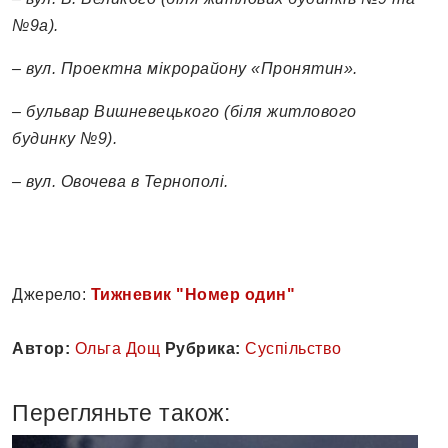
№9а).
– вул. Проектна мікрорайону «Пронятин».
– бульвар Вишневецького (біля житлового
будинку №9).
– вул. Овочева в Тернополі.
Джерело:
Тижневик "Номер один"
Автор:
Ольга Дощ
Рубрика:
Суспільство
Перегляньте також: