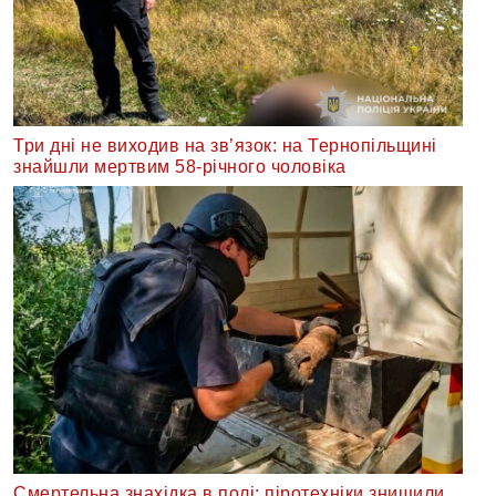
Три дні не виходив на зв’язок: на Тернопільщині
знайшли мертвим 58-річного чоловіка
Смертельна знахідка в полі: піротехніки знищили