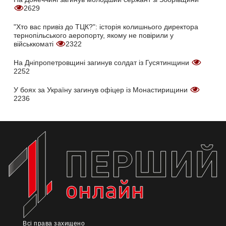
2629
"Хто вас привіз до ТЦК?": історія колишнього директора
тернопільського аеропорту, якому не повірили у
військкоматі
2322
На Дніпропетровщині загинув солдат із Гусятинщини
2252
У боях за Україну загинув офіцер із Монастирищини
2236
Всі права захищено