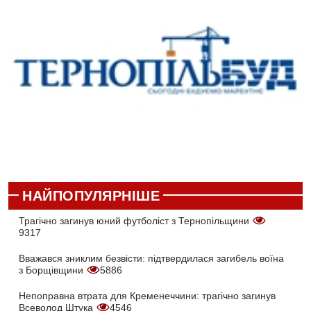
НАЙПОПУЛЯРНІШЕ
Трагічно загинув юний футболіст з Тернопільщини
9317
Вважався зниклим безвісти: підтвердилася загибель воїна
з Борщівщини
5886
Непоправна втрата для Кременеччини: трагічно загинув
Всеволод Штука
4546