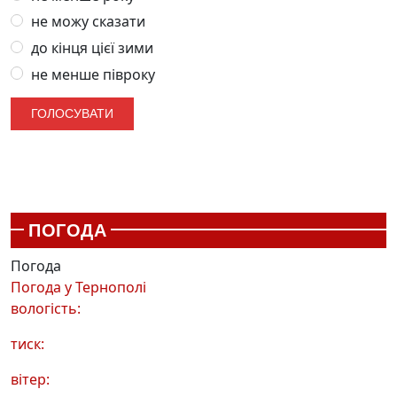
не можу сказати
до кінця цієї зими
не менше півроку
ПОГОДА
Погода
Погода у
Тернополі
вологість:
тиск:
вітер: