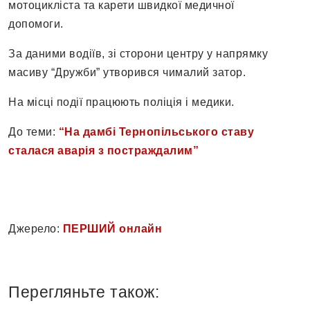
мотоцикліста та карети швидкої медичної
допомоги.
За даними водіїв, зі сторони центру у напрямку
масиву “Дружби” утворився чималий затор.
На місці події працюють поліція і медики.
До теми:
“На дамбі Тернопільського ставу
сталася аварія з постраждалим”
Джерело:
ПЕРШИЙ онлайн
Перегляньте також: