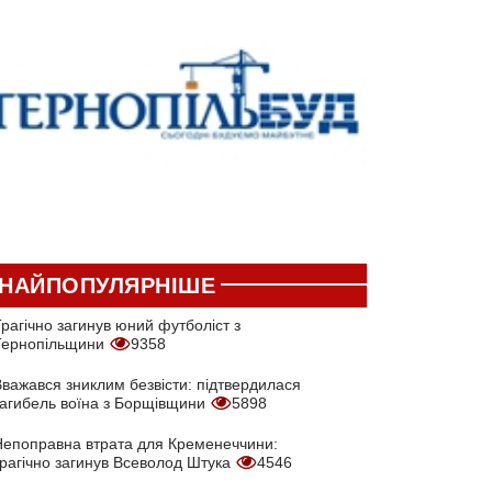
НАЙПОПУЛЯРНІШЕ
рагічно загинув юний футболіст з
Тернопільщини
9358
Вважався зниклим безвісти: підтвердилася
загибель воїна з Борщівщини
5898
Непоправна втрата для Кременеччини:
трагічно загинув Всеволод Штука
4546