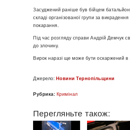
Засуджений раніше був бійцем батальйону
складі організованої групи за викрадення
покарання.
Під час розгляду справи Андрій Демчук св
до злочину.
Вирок наразі ще може бути оскаржений в 
Джерело:
Новини Тернопільщини
Рубрика:
Кримінал
Перегляньте також: