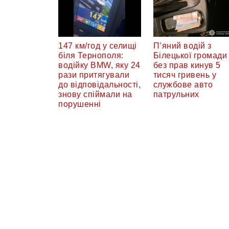
147 км/год у селищі
П’яний водій з
біля Тернополя:
Білецької громади
водійку BMW, яку 24
без прав кинув 5
рази притягували
тисяч гривень у
до відповідальності,
службове авто
знову спіймали на
патрульних
порушенні