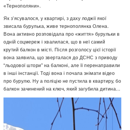
«Тернополяни».
Як з’ясувалося, у квартирі, з даху лоджії якої
звисала бурулька, живе тернополянка Олена.
Вона активно розповідала про «життя» бурульки в
одній соцмереж і хвалилася, що в неї самий
крутий балкон в місті. Після розголосу цієї історії
вона заявила, що зверталася до ДСНС з приводу
“льодової штори” на балконі, але її перенаправили
в інші інстанції. Тоді вона і почала знімати відео
про бурулю. Ну а поліцію не пустила в квартиру, бо
балкон зачинений на ключ, який загубила дитина…