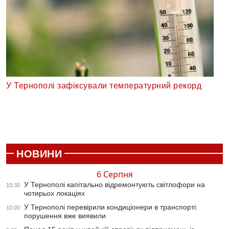
У Тернополі зафіксували температурний рекорд
НОВИНИ
6 Серпня
У Тернополі капітально відремонтують світлофори на
10:30
чотирьох локаціях
У Тернополі перевірили кондиціонери в транспорті:
10:00
порушення вже виявили