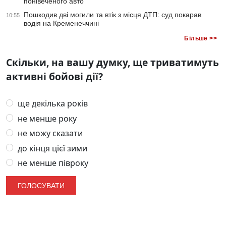
понівеченого авто
Пошкодив дві могили та втік з місця ДТП: суд покарав
10:55
водія на Кременеччині
Більше >>
Скільки, на вашу думку, ще триватимуть
активні бойові дії?
ще декілька років
не менше року
не можу сказати
до кінця цієї зими
не менше півроку