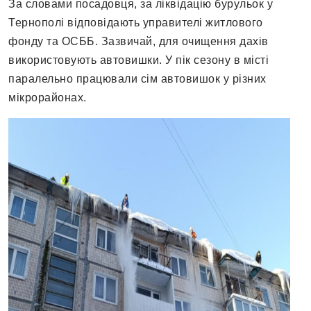
За словами посадовця, за ліквідацію бурульок у
Тернополі відповідають управителі житлового
фонду та ОСББ. Зазвичай, для очищення дахів
використовують автовишки. У пік сезону в місті
паралельно працювали сім автовишок у різних
мікрорайонах.