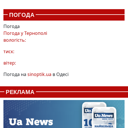
ПОГОДА
Погода
Погода у
Тернополі
вологість:
тиск:
вітер:
Погода на
sinoptik.ua
в Одесі
РЕКЛАМА