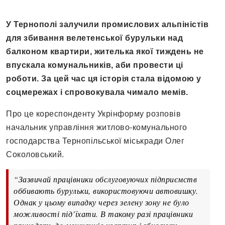
У Тернополі залучили промислових альпіністів
для збивання велетенської бурульки над
балконом квартири, жителька якої тиждень не
впускала комунальників, аби провести ці
роботи. За цей час ця історія стала відомою у
соцмережах і спровокувала чимало мемів.
Про це кореспонденту Укрінформу розповів
начальник управління житлово-комунального
господарства Тернопільської міськради Олег
Соколовський.
“Зазвичай працівники обслуговуючих підприємств
оббивають бурульки, використовуючи автовишку.
Однак у цьому випадку через зелену зону не було
можливості під’їхати. В такому разі працівники