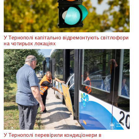
У Тернополі капітально відремонтують світлофори
на чотирьох локаціях
У Тернополі перевірили кондиціонери в