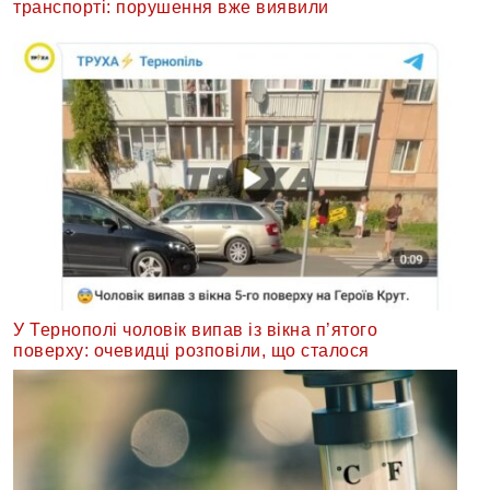
транспорті: порушення вже виявили
У Тернополі чоловік випав із вікна п’ятого
поверху: очевидці розповіли, що сталося