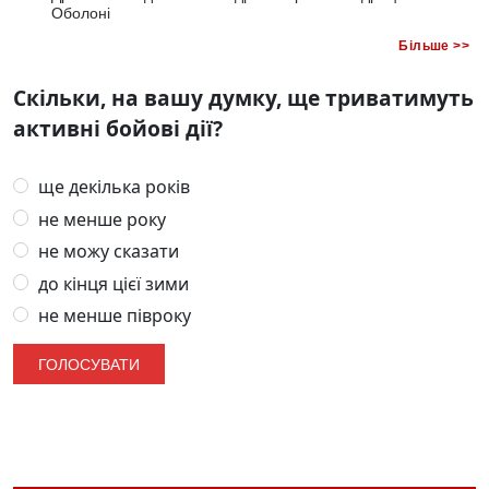
Оболоні
Більше >>
Скільки, на вашу думку, ще триватимуть
активні бойові дії?
ще декілька років
не менше року
не можу сказати
до кінця цієї зими
не менше півроку