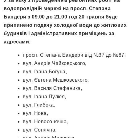
У зв’язку з проведенням ремонтних робіт на
водопровідній мережі на просп. Степана
Бандери з 09.00 до 21.00 год 20 травня буде
припинено подачу холодної води до житлових
будинків і адміністративних приміщень за
адресами:
просп. Степана Бандери від №37 до №87,
вул. Андрія Чайковського,
вул. Івана Богуна,
вул. Євгена Мєшковського,
вул. Василя Стефаника,
вул. Івана Пулюя,
вул. Глибока,
вул. Нова,
вул. Новосонячна,
вул. Сонячна,