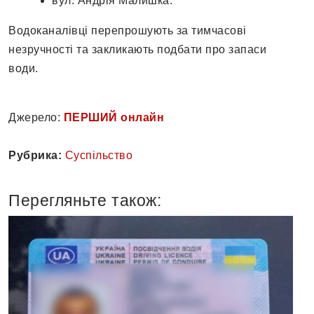
вул. Андрія Малишка.
Водоканалівці перепрошують за тимчасові
незручності та закликають подбати про запаси
води.
Джерело:
ПЕРШИЙ онлайн
Рубрика:
Суспільство
Перегляньте також: