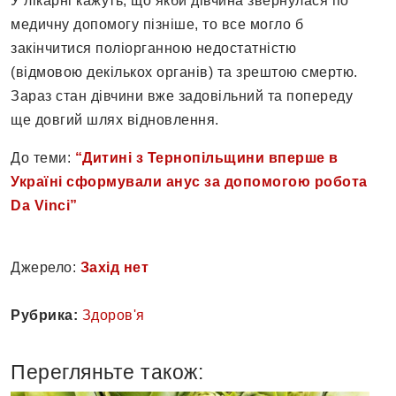
У лікарні кажуть, що якби дівчина звернулася по
медичну допомогу пізніше, то все могло б
закінчитися поліорганною недостатністю
(відмовою декількох органів) та зрештою смертю.
Зараз стан дівчини вже задовільний та попереду
ще довгий шлях відновлення.
До теми:
“Дитині з Тернопільщини вперше в
Україні сформували анус за допомогою робота
Da Vinci”
Джерело:
Захід нет
Рубрика:
Здоров'я
Перегляньте також: