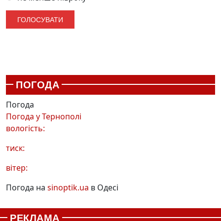
ПОГОДА
Погода
Погода у
Тернополі
вологість:
тиск:
вітер:
Погода на
sinoptik.ua
в Одесі
РЕКЛАМА