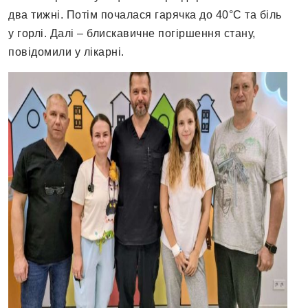
два тижні. Потім почалася гарячка до 40°С та біль
у горлі. Далі – блискавичне погіршення стану,
повідомили у лікарні.