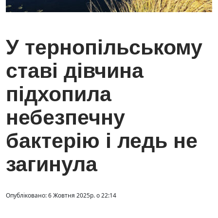
У тернопільському
ставі дівчина
підхопила
небезпечну
бактерію і ледь не
загинула
Опубліковано: 6 Жовтня 2025р. о 22:14