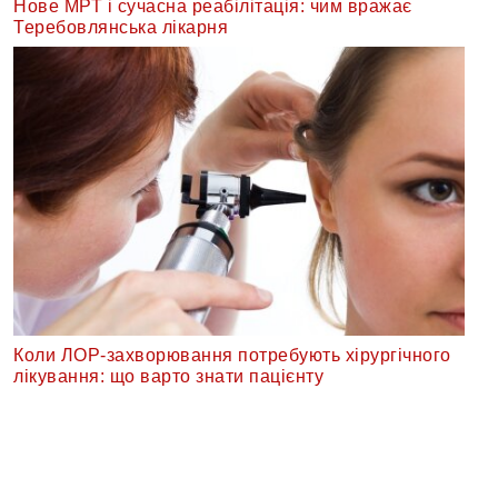
Нове МРТ і сучасна реабілітація: чим вражає
Теребовлянська лікарня
Коли ЛОР-захворювання потребують хірургічного
лікування: що варто знати пацієнту