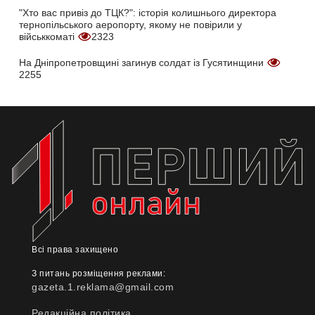
"Хто вас привіз до ТЦК?": історія колишнього директора
тернопільського аеропорту, якому не повірили у
військкоматі
2323
На Дніпропетровщині загинув солдат із Гусятинщини
2255
Всі права захищено
З питань розміщення реклами:
gazeta.1.reklama@gmail.com
Редакційна політика