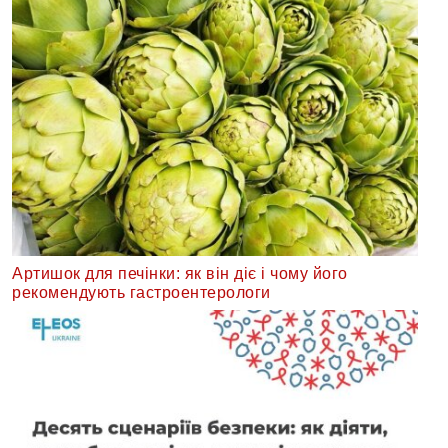
Артишок для печінки: як він діє і чому його
рекомендують гастроентерологи