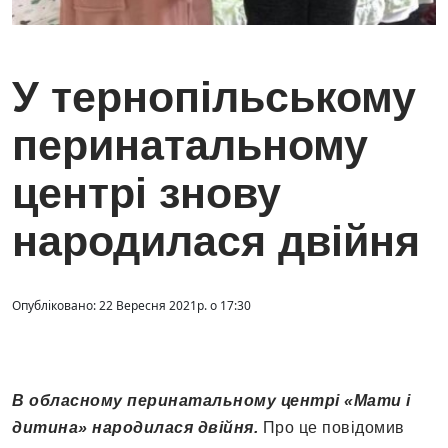
У тернопільському
перинатальному
центрі знову
народилася двійня
Опубліковано: 22 Вересня 2021р. о 17:30
В обласному перинатальному центрі «Мати і
дитина» народилася двійня.
Про це повідомив