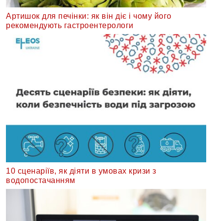
Артишок для печінки: як він діє і чому його
рекомендують гастроентерологи
10 сценаріїв, як діяти в умовах кризи з
водопостачанням