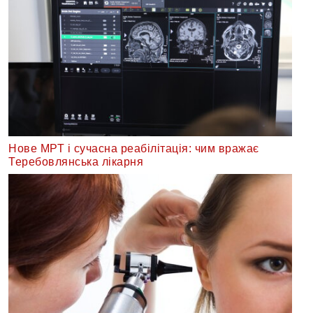
Нове МРТ і сучасна реабілітація: чим вражає
Теребовлянська лікарня