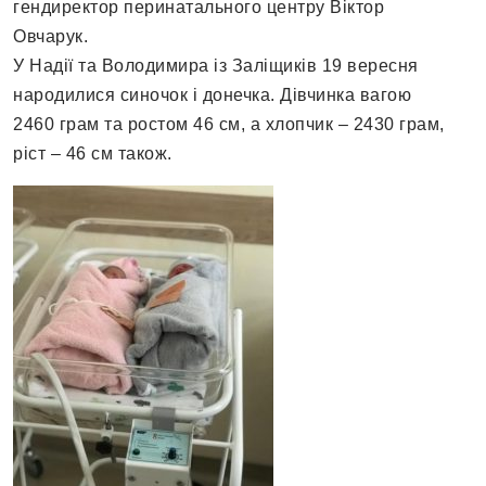
гендиректор перинатального центру Віктор
Овчарук.
У Надії та Володимира із Заліщиків 19 вересня
народилися синочок і донечка. Дівчинка вагою
2460 грам та ростом 46 см, а хлопчик – 2430 грам,
ріст – 46 см також.