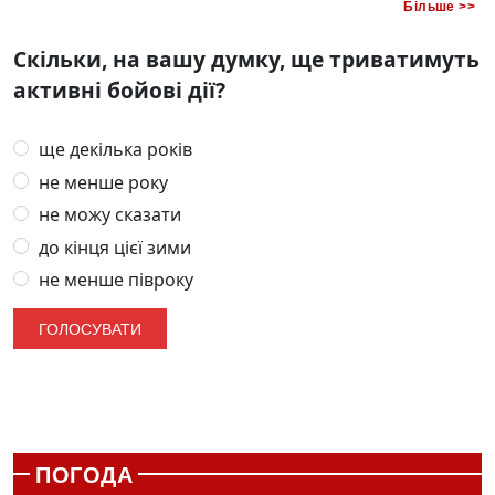
Більше >>
Скільки, на вашу думку, ще триватимуть
активні бойові дії?
ще декілька років
не менше року
не можу сказати
до кінця цієї зими
не менше півроку
ПОГОДА