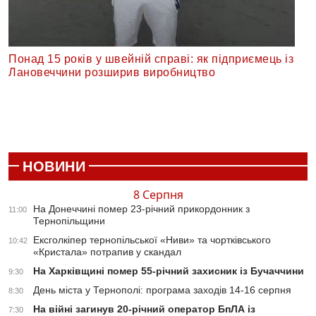
Понад 15 років у швейній справі: як підприємець із
Лановеччини розширив виробництво
НОВИНИ
8 Серпня
На Донеччині помер 23-річний прикордонник з
11:00
Тернопільщини
Ексголкіпер тернопільської «Ниви» та чортківського
10:42
«Кристала» потрапив у скандал
На Харківщині помер 55-річний захисник із Бучаччини
9:30
День міста у Тернополі: програма заходів 14-16 серпня
8:30
На війні загинув 20-річний оператор БпЛА із
7:30