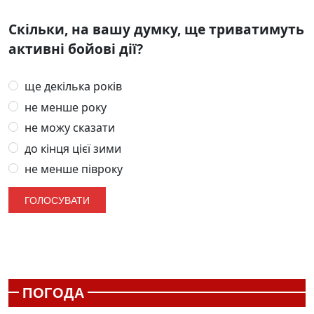
Скільки, на вашу думку, ще триватимуть
активні бойові дії?
ще декілька років
не менше року
не можу сказати
до кінця цієї зими
не менше півроку
ПОГОДА