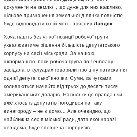
документи на землю і, що дуже для них важливо,
цільове призначення земельної ділянки повністю
буде відповідати їхній меті,- пояснив
Ландяк
.
Хоча навіть без чіткої позиції робочої групи
ухвалюватиме рішення більшість депутатського
корпусу на сесії міськради. За нашою
інформацією, поки робоча група по Генплану
засідала, в кулуарах говорили про ціну натискання
однієї депутатської кнопки. Суми, за чутками,
коливаються начебто від трьох до десяти тисяч
американських доларів. Наскільки це правда і чи
вже хтось із депутатів погодився на таку
винагороду – не відомо… Але очевидно, що
найближча сесія міської ради, дата якої наразі
невідома, буде сповнена сюрпризів…