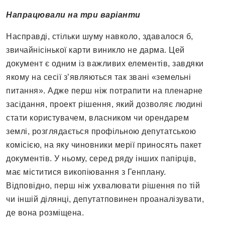
Напрацювали на три варіанти
Насправді, стільки шуму навколо, здавалося б,
звичайнісінької карти виникло не дарма. Цей
документ є одним із важливих елементів, завдяки
якому на сесії з’являються так звані «земельні
питання». Адже перш ніж потрапити на пленарне
засідання, проект рішення, який дозволяє людині
стати користувачем, власником чи орендарем
землі, розглядається профільною депутатською
комісією, на яку чиновники мерії приносять пакет
документів. У ньому, серед ряду інших папірців,
має міститися викопіювання з Генплану.
Відповідно, перш ніж ухвалювати рішення по тій
чи іншій ділянці, депутатповинен проаналізувати,
де вона розміщена.