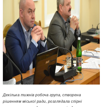
Декілька тижнів робоча група, створена
рішенням міської ради, розглядала спірні