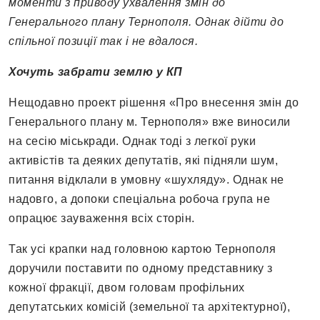
моменти з приводу ухвалення змін до
Генерального плану Тернополя. Однак дійти до
спільної позиції так і не вдалося.
Хочуть забрати землю у КП
Нещодавно проект рішення «Про внесення змін до
Генерального плану м. Тернополя» вже виносили
на сесію міськради. Однак тоді з легкої руки
активістів та деяких депутатів, які підняли шум,
питання відклали в умовну «шухляду». Однак не
надовго, а допоки спеціальна робоча група не
опрацює зауваження всіх сторін.
Так усі крапки над головною картою Тернополя
доручили поставити по одному представнику з
кожної фракції, двом головам профільних
депутатських комісій (земельної та архітектурної),