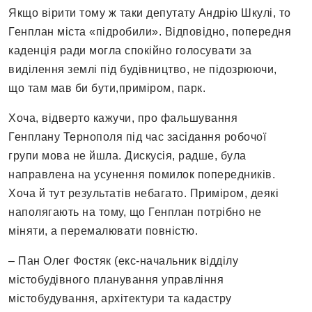
Якщо вірити тому ж таки депутату Андрію Шкулі, то
Генплан міста «підробили». Відповідно, попередня
каденція ради могла спокійно голосувати за
виділення землі під будівництво, не підозрюючи,
що там мав би бути,приміром, парк.
Хоча, відверто кажучи, про фальшування
Генплану Тернополя під час засідання робочої
групи мова не йшла. Дискусія, радше, була
направлена на усунення помилок попередників.
Хоча й тут результатів небагато. Приміром, деякі
наполягають на тому, що Генплан потрібно не
міняти, а перемалювати повністю.
– Пан Олег Фостяк (екс-начальник відділу
містобудівного планування управління
містобудування, архітектури та кадастру