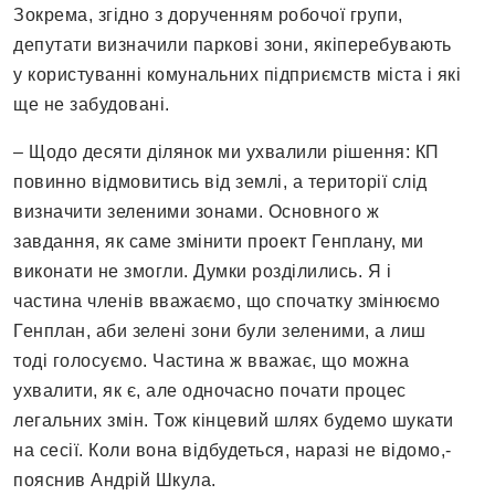
Зокрема, згідно з дорученням робочої групи,
депутати визначили паркові зони, якіперебувають
у користуванні комунальних підприємств міста і які
ще не забудовані.
– Щодо десяти ділянок ми ухвалили рішення: КП
повинно відмовитись від землі, а території слід
визначити зеленими зонами. Основного ж
завдання, як саме змінити проект Генплану, ми
виконати не змогли. Думки розділились. Я і
частина членів вважаємо, що спочатку змінюємо
Генплан, аби зелені зони були зеленими, а лиш
тоді голосуємо. Частина ж вважає, що можна
ухвалити, як є, але одночасно почати процес
легальних змін. Тож кінцевий шлях будемо шукати
на сесії. Коли вона відбудеться, наразі не відомо,-
пояснив Андрій Шкула.