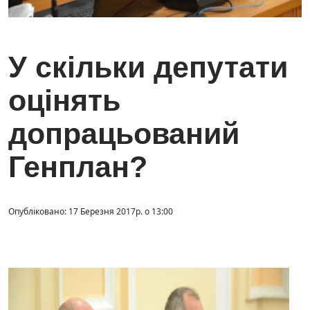
У скільки депутати
оцінять
допрацьований
Генплан?
Опубліковано: 17 Березня 2017р. о 13:00