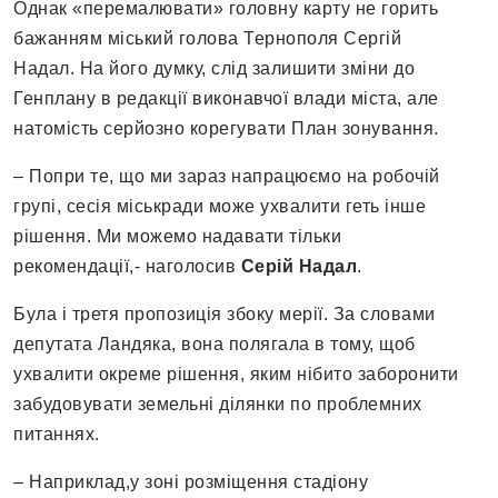
Однак «перемалювати» головну карту не горить
бажанням міський голова Тернополя Сергій
Надал. На його думку, слід залишити зміни до
Генплану в редакції виконавчої влади міста, але
натомість серйозно корегувати План зонування.
– Попри те, що ми зараз напрацюємо на робочій
групі, сесія міськради може ухвалити геть інше
рішення. Ми можемо надавати тільки
рекомендації,- наголосив
Серій Надал
.
Була і третя пропозиція збоку мерії. За словами
депутата Ландяка, вона полягала в тому, щоб
ухвалити окреме рішення, яким нібито заборонити
забудовувати земельні ділянки по проблемних
питаннях.
– Наприклад,у зоні розміщення стадіону