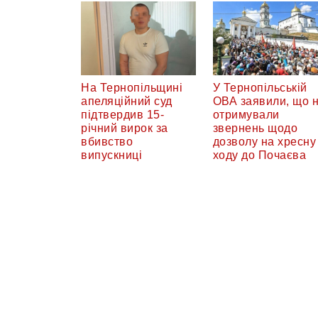
На Тернопільщині
У Тернопільській
апеляційний суд
ОВА заявили, що 
підтвердив 15-
отримували
річний вирок за
звернень щодо
вбивство
дозволу на хресну
випускниці
ходу до Почаєва