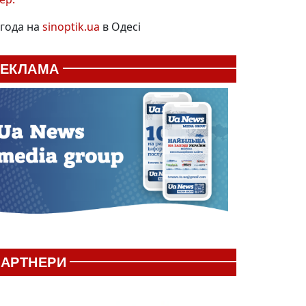
года на
sinoptik.ua
в Одесі
РЕКЛАМА
АРТНЕРИ