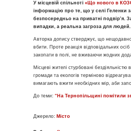
У місцевій спільноті
«Що нового в КОЗ
інформацію про те, що у селі Геленки з
безпосередньо на приватні подвір’я. З
випадки, а реальна загроза для людей.
Авторка допису стверджує, що нещодавно 
вбити. Проте реакція відповідальних осіб
закопати в полі, не вживаючи жодних дода
Місцеві жителі стурбовані бездіяльністю 
громади та екологів терміново відреагува
вимагають вжити необхідних мір, аби зап
До теми:
“На Тернопільщині помітили зг
Джерело:
Місто