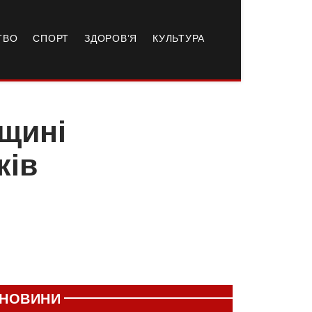
ТВО
СПОРТ
ЗДОРОВ’Я
КУЛЬТУРА
вщині
ків
НОВИНИ