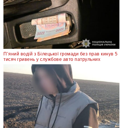
П’яний водій з Білецької громади без прав кинув 5
тисяч гривень у службове авто патрульних