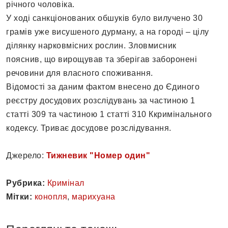
річного чоловіка.
У ході санкціонованих обшуків було вилучено 30
грамів уже висушеного дурману, а на городі – цілу
ділянку нарковмісних рослин. Зловмисник
пояснив, що вирощував та зберігав заборонені
речовини для власного споживання.
Відомості за даним фактом внесено до Єдиного
реєстру досудових розслідувань за частиною 1
статті 309 та частиною 1 статті 310 Ккримінального
кодексу. Триває досудове розслідування.
Джерело:
Тижневик "Номер один"
Рубрика:
Кримінал
Мітки:
конопля
,
марихуана