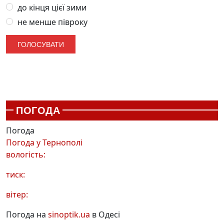
до кінця цієї зими
не менше півроку
ПОГОДА
Погода
Погода у
Тернополі
вологість:
тиск:
вітер:
Погода на
sinoptik.ua
в Одесі