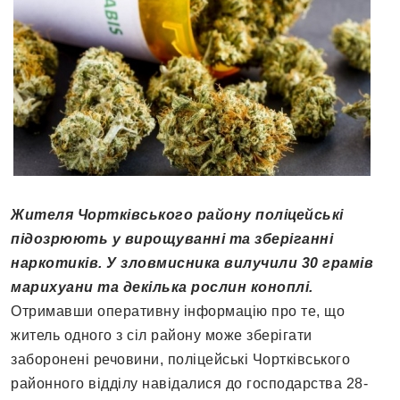
Жителя Чортківського району поліцейські
підозрюють у вирощуванні та зберіганні
наркотиків. У зловмисника вилучили 30 грамів
марихуани та декілька рослин коноплі.
Отримавши оперативну інформацію про те, що
житель одного з сіл району може зберігати
заборонені речовини, поліцейські Чортківського
районного відділу навідалися до господарства 28-