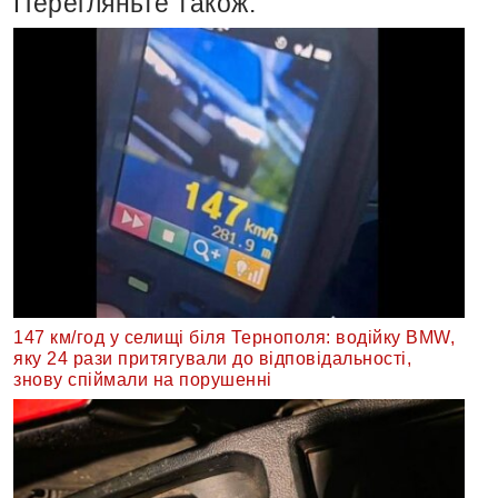
Перегляньте також:
147 км/год у селищі біля Тернополя: водійку BMW,
яку 24 рази притягували до відповідальності,
знову спіймали на порушенні