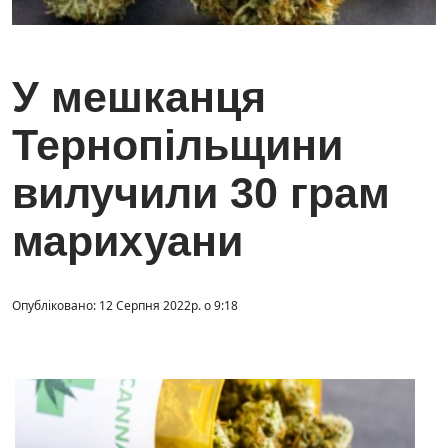
У мешканця
Тернопільщини
вилучили 30 грам
марихуани
Опубліковано: 12 Серпня 2022р. о 9:18