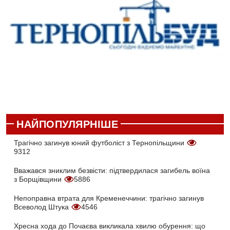
НАЙПОПУЛЯРНІШЕ
Трагічно загинув юний футболіст з Тернопільщини
9312
Вважався зниклим безвісти: підтвердилася загибель воїна
з Борщівщини
5886
Непоправна втрата для Кременеччини: трагічно загинув
Всеволод Штука
4546
Хресна хода до Почаєва викликала хвилю обурення: що