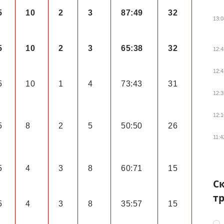
5
10
2
3
87:49
32
13:0
5
10
2
3
65:38
32
12:4
12:4
5
10
1
4
73:43
31
12:3
12:1
5
8
2
5
50:50
26
11:4
5
4
3
8
60:71
15
Ск
тр
5
4
3
8
35:57
15