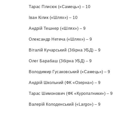
Тарас Плисюк («Самець») – 10
Іван Кілик («Шлях») – 10
Андрій Тешнер («Шлях») – 9
Олександр Нетеча («Шлях») – 9
Віталій Кучарський (Збірна УБД) – 9
Олег Барабаш (Збірна УБД) – 9
Володимир Гусаковський («Самець») – 9
Андрій Школьний (ФК «Озерна») – 9
Тарас Шимонович (ФК «Куропатники») – 9
Валерій Колоденський («Largo») – 9