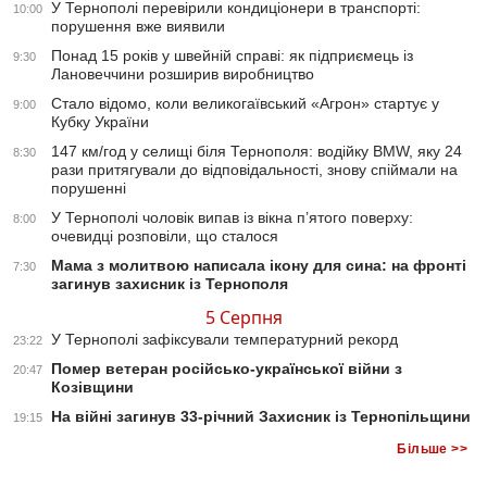
У Тернополі перевірили кондиціонери в транспорті:
10:00
порушення вже виявили
Понад 15 років у швейній справі: як підприємець із
9:30
Лановеччини розширив виробництво
Стало відомо, коли великогаївський «Агрон» стартує у
9:00
Кубку України
147 км/год у селищі біля Тернополя: водійку BMW, яку 24
8:30
рази притягували до відповідальності, знову спіймали на
порушенні
У Тернополі чоловік випав із вікна п’ятого поверху:
8:00
очевидці розповіли, що сталося
Мама з молитвою написала ікону для сина: на фронті
7:30
загинув захисник із Тернополя
5 Серпня
У Тернополі зафіксували температурний рекорд
23:22
Помер ветеран російсько-української війни з
20:47
Козівщини
На війні загинув 33-річний Захисник із Тернопільщини
19:15
Більше >>