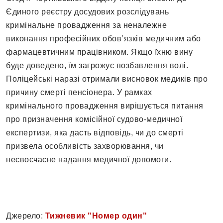
Єдиного реєстру досудових розслідувань
кримінальне провадження за неналежне
виконання професійних обов’язків медичним або
фармацевтичним працівником. Якщо їхню вину
буде доведено, їм загрожує позбавлення волі.
Поліцейські наразі отримали висновок медиків про
причину смерті пенсіонера. У рамках
кримінального провадження вирішується питання
про призначення комісійної судово-медичної
експертизи, яка дасть відповідь, чи до смерті
призвела особливість захворювання, чи
несвоєчасне надання медичної допомоги.
Джерело:
Тижневик "Номер один"