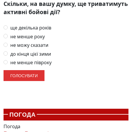
Скільки, на вашу думку, ще триватимуть
активні бойові дії?
ще декілька років
не менше року
не можу сказати
до кінця цієї зими
не менше півроку
ПОГОДА
Погода