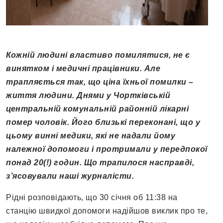
Кожній людині властиво помилятися, не є
винятком і медичні працівники. Але
трапляється так, що ціна їхньої помилки –
життя людини. Днями у Чортківській
центральній комунальній районній лікарні
помер чоловік. Його близькі переконані, що у
цьому винні медики, які не надали йому
належної допомоги і протримали у передпокої
понад 20(!) годин. Що трапилося насправді,
з’ясовували наші журналісти.
Рідні розповідають, що 30 січня об 11:38 на
станцію швидкої допомоги надійшов виклик про те,