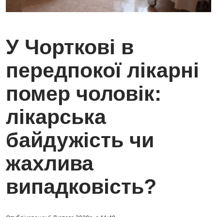
У Чорткові в
передпокої лікарні
помер чоловік:
лікарська
байдужість чи
жахлива
випадковість?