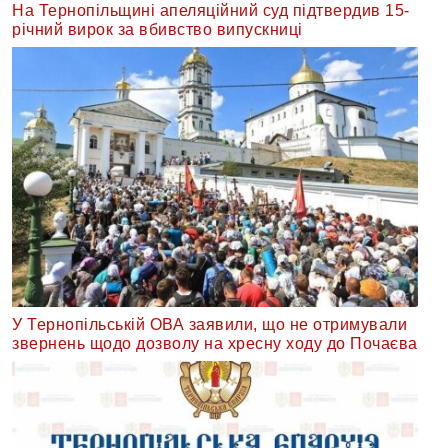
На Тернопільщині апеляційний суд підтвердив 15-
річний вирок за вбивство випускниці
У Тернопільській ОВА заявили, що не отримували
звернень щодо дозволу на хресну ходу до Почаєва