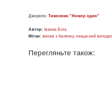
Джерело:
Тижневик "Номер один"
Автор:
Іванка Біла
Мітки:
випав з балкону
,
нещасний випадо
Перегляньте також: