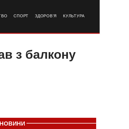
ТВО
СПОРТ
ЗДОРОВ’Я
КУЛЬТУРА
ав з балкону
НОВИНИ