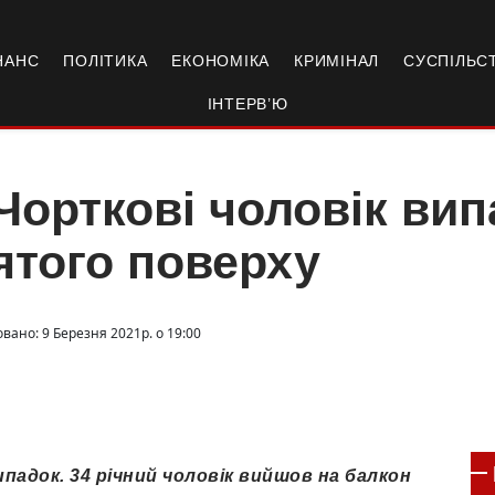
НАНС
ПОЛІТИКА
ЕКОНОМІКА
КРИМІНАЛ
СУСПІЛЬС
ІНТЕРВ’Ю
Чорткові чоловік вип
ятого поверху
вано: 9 Березня 2021р. о 19:00
падок. 34 річний чоловік вийшов на балкон