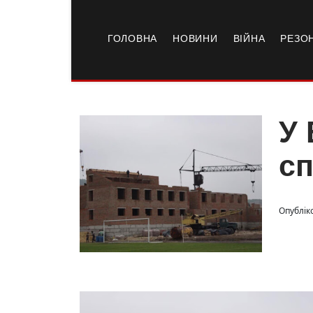
ГОЛОВНА
НОВИНИ
ВІЙНА
РЕЗО
У 
сп
Опублік