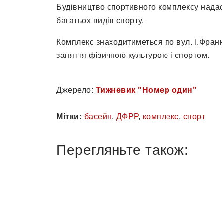
Будівництво спортивного комплексу надас
багатьох видів спорту.
Комплекс знаходитиметься по вул. І.Фран
заняття фізичною культурою і спортом.
Джерело:
Тижневик "Номер один"
Мітки:
басейн
,
ДФРР
,
комплекс
,
спорт
Перегляньте також: