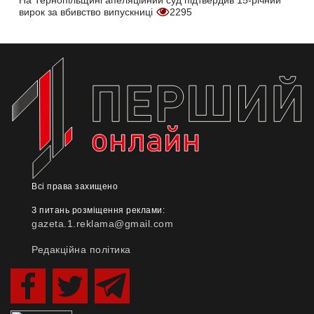
На Тернопільщині апеляційний суд підтвердив 15-річний
вирок за вбивство випускниці
2295
Всі права захищено
З питань розміщення реклами:
gazeta.1.reklama@gmail.com
Редакційна політика