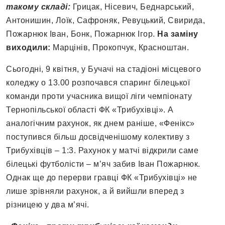
такому складі:
Грицак, Нісевич, Беднарський,
Антонишин, Лоїк, Сафроняк, Ревуцький, Свирида,
Пожарнюк Іван, Бонк, Пожарнюк Ігор.
На заміну
виходили:
Марцінів, Прокопчук, Красноштан.
Сьогодні, 9 квітня, у Бучачі на стадіоні місцевого
коледжу о 13.00 розпочався спаринг білецької
команди проти учасника вищої ліги чемпіонату
Тернопільської області ФК «Трибухівці». А
аналогічним рахунок, як днем раніше, «Фенікс»
поступився більш досвідченішому колективу з
Трибухівців – 1:3. Рахунок у матчі відкрили саме
білецькі футболісти – м’яч забив Іван Пожарнюк.
Однак ще до перерви гравці ФК «Трибухівці» не
лише зрівняли рахунок, а й вийшли вперед з
різницею у два м’ячі.