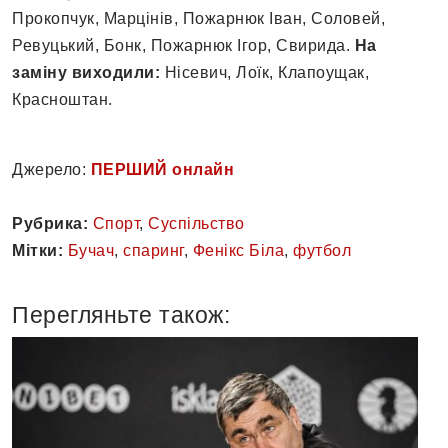
Прокопчук, Марцінів, Пожарнюк Іван, Соловей,
Ревуцький, Бонк, Пожарнюк Ігор, Свирида.
На
заміну виходили:
Нісевич, Лоїк, Клапоущак,
Красноштан.
Джерело:
ПЕРШИЙ онлайн
Рубрика:
Спорт
,
Суспільство
Мітки:
Бучач
,
спаринг
,
Фенікс Біла
,
футбол
Перегляньте також: