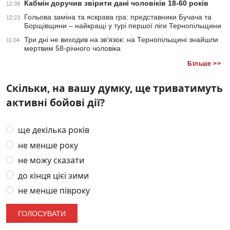
Кабмін доручив звірити дані чоловіків 18-60 років
12:39
Гольова заміна та яскрава гра: представники Бучача та
12:23
Борщівщини – найкращі у турі першої ліги Тернопільщини
Три дні не виходив на зв’язок: на Тернопільщині знайшли
11:04
мертвим 58-річного чоловіка
Більше >>
Скільки, на вашу думку, ще триватимуть
активні бойові дії?
ще декілька років
не менше року
не можу сказати
до кінця цієї зими
не менше півроку