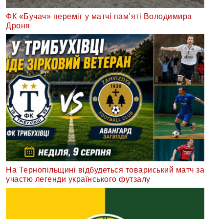
ФК «Бучач» переміг у матчі пам’яті Володимира
Дроня
На Тернопільщині відбудеться товариський матч за
участю легенди українського футзалу