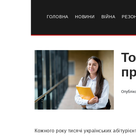
ГОЛОВНА
НОВИНИ
ВІЙНА
РЕЗО
То
пр
Опублік
Кожного року тисячі українських абітурієн