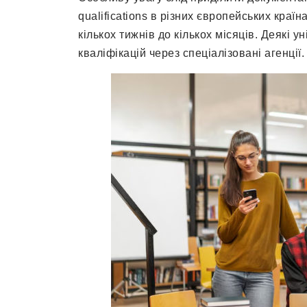
qualifications в різних європейських краї
кількох тижнів до кількох місяців. Деякі 
кваліфікацій через спеціалізовані агенції.