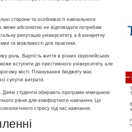
льні сторони та особливості навчального
ту, може абсолютно не відповідати потребам
альну репутацію університету, а й конкретну
ямки та можливості для практики.
ву роль. Вартість життя в різних європейських
 може вступити до престижного університету, але
орогому місті. Планування бюджету має
сі супутні витрати.
Т
. Деякі студенти обирають програми німецькою
нього рівня для комфортного навчання. Це
сихологічного стресу під час навчання.
ленні