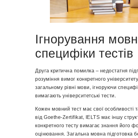
Ігнорування мовн
специфіки тестів
Друга критична помилка – недостатня під
розуміння вимог конкретного університету
загальному рівні мови, ігноруючи специфі
вимагають університетські тести.
Кожен мовний тест має свої особливості 
від Goethe-Zertifikat, IELTS має іншу стр
конкретного тесту вимагає знання його фо
оцінювання. Загальна мовна підготовка б