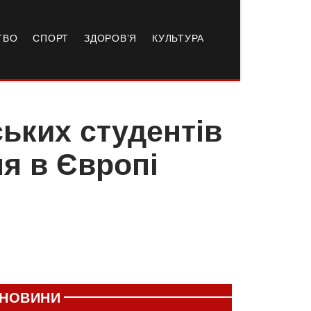
ТВО
СПОРТ
ЗДОРОВ’Я
КУЛЬТУРА
ських студентів
ня в Європі
НОВИНИ