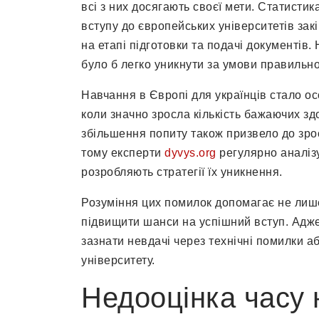
всі з них досягають своєї мети. Статисти
вступу до європейських університетів зак
на етапі підготовки та подачі документів
було б легко уникнути за умови правильн
Навчання в Європі для українців стало о
коли значно зросла кількість бажаючих зд
збільшення попиту також призвело до зро
тому експерти
dyvys.org
регулярно аналіз
розробляють стратегії їх уникнення.
Розуміння цих помилок допомагає не лише
підвищити шанси на успішний вступ. Адже
зазнати невдачі через технічні помилки 
університету.
Недооцінка часу 