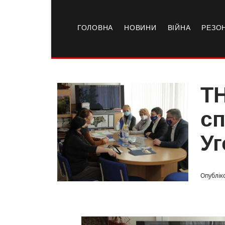
ГОЛОВНА
НОВИНИ
ВІЙНА
РЕЗО
Т
сп
У
Опубліко