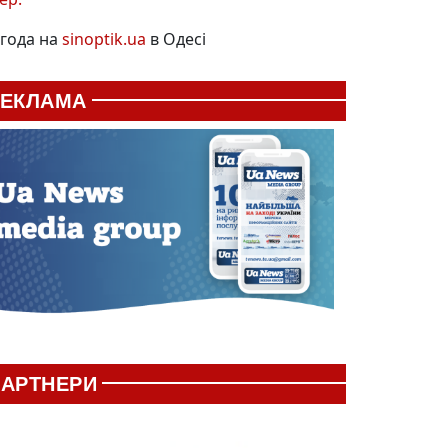
года на
sinoptik.ua
в Одесі
РЕКЛАМА
АРТНЕРИ