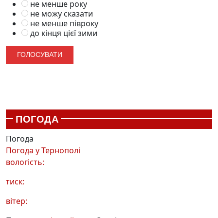
не менше року
не можу сказати
не менше півроку
до кінця цієї зими
ПОГОДА
Погода
Погода у
Тернополі
вологість:
тиск:
вітер: