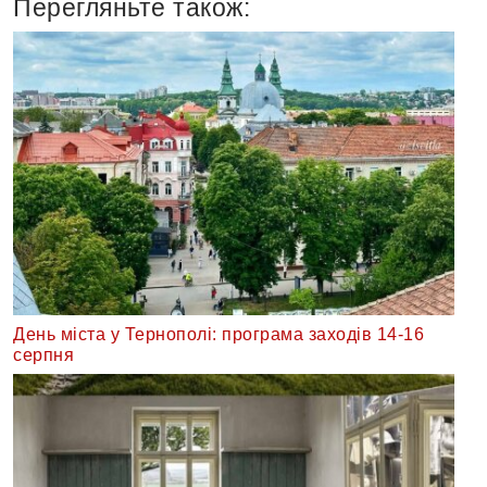
Перегляньте також:
День міста у Тернополі: програма заходів 14-16
серпня