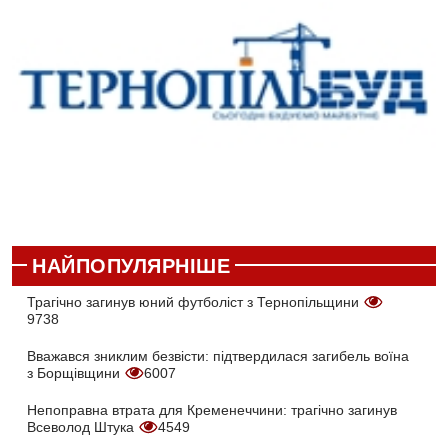
НАЙПОПУЛЯРНІШЕ
Трагічно загинув юний футболіст з Тернопільщини
9738
Вважався зниклим безвісти: підтвердилася загибель воїна
з Борщівщини
6007
Непоправна втрата для Кременеччини: трагічно загинув
Всеволод Штука
4549