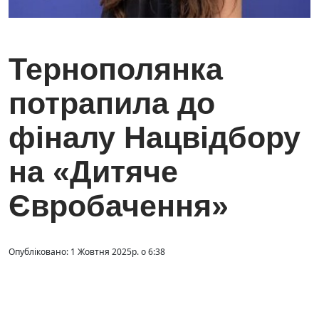
Тернополянка
потрапила до
фіналу Нацвідбору
на «Дитяче
Євробачення»
Опубліковано: 1 Жовтня 2025р. о 6:38