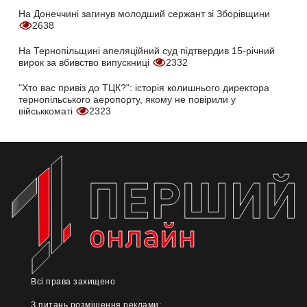
На Донеччині загинув молодший сержант зі Зборівщини
2638
На Тернопільщині апеляційний суд підтвердив 15-річний
вирок за вбивство випускниці
2332
"Хто вас привіз до ТЦК?": історія колишнього директора
тернопільського аеропорту, якому не повірили у
військкоматі
2323
Всі права захищено
З питань розміщення реклами: