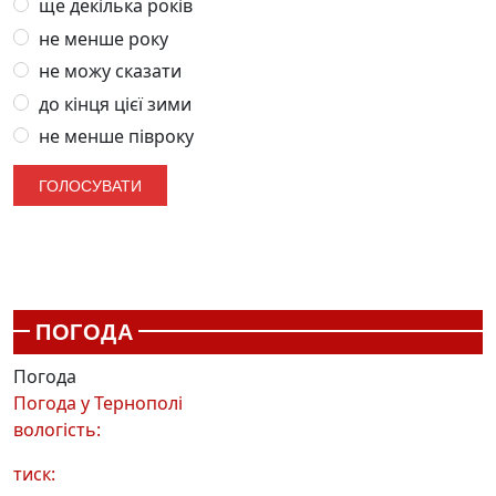
ще декілька років
не менше року
не можу сказати
до кінця цієї зими
не менше півроку
ПОГОДА
Погода
Погода у
Тернополі
вологість:
тиск: