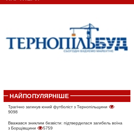
НАЙПОПУЛЯРНІШЕ
Трагічно загинув юний футболіст з Тернопільщини
9098
Вважався зниклим безвісти: підтвердилася загибель воїна
з Борщівщини
5759