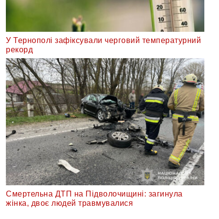
У Тернополі зафіксували черговий температурний
рекорд
Смертельна ДТП на Підволочищині: загинула
жінка, двоє людей травмувалися