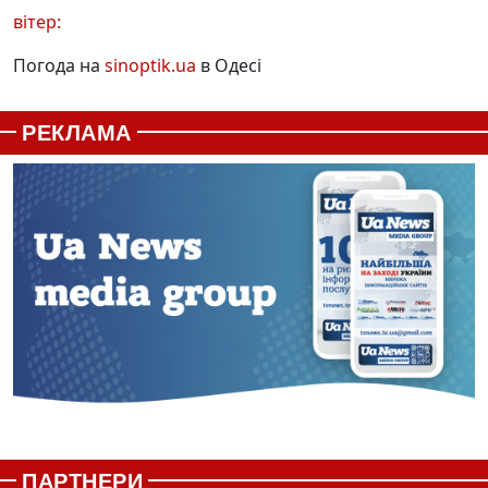
вітер:
Погода на
sinoptik.ua
в Одесі
РЕКЛАМА
ПАРТНЕРИ