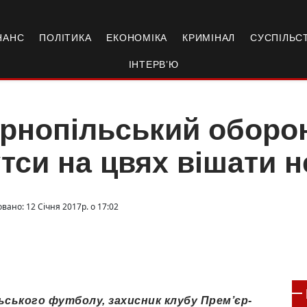
НАНС
ПОЛІТИКА
ЕКОНОМІКА
КРИМІНАЛ
СУСПІЛЬС
ІНТЕРВ’Ю
рнопільський оборо
тси на цвях вішати 
вано: 12 Січня 2017р. о 17:02
ського футболу, захисник клубу Прем’єр-