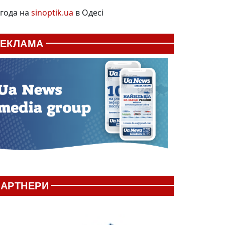
года на
sinoptik.ua
в Одесі
РЕКЛАМА
АРТНЕРИ