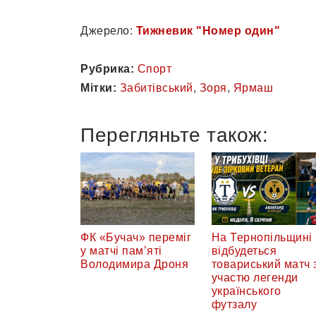
Джерело:
Тижневик "Номер один"
Рубрика:
Спорт
Мітки:
Забитівський
,
Зоря
,
Ярмаш
Перегляньте також:
ФК «Бучач» переміг
На Тернопільщині
у матчі пам’яті
відбудеться
Володимира Дроня
товариський матч 
участю легенди
українського
футзалу