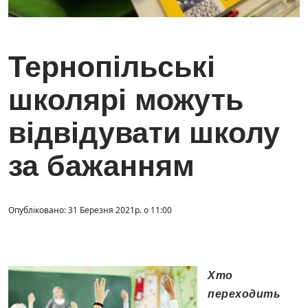
Тернопільські
школярі можуть
відвідувати школу
за бажанням
Опубліковано: 31 Березня 2021р. о 11:00
Хто
переходить