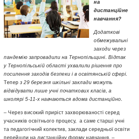
на
дистанційне
навчання?
Додаткові
обмежувальні
заходи через
пандемію запровадили на Тернопільщині. Відтак
у Тернопільській області ухвалили рішення про
посилення заходів безпеки і в освітянській сфері.
Тепер
з 29 березня шкільні заклади можуть
відвідувати лише учні початкових класів, а
школярі 5-11-х навчаються вдома дистанційно.
– Через високий приріст захворюваності серед
учасників освітнього процесу, а саме старші учні
та педагогічний колектив, заклади середньої освіти
перейшли на дистанційну форму навчання, –