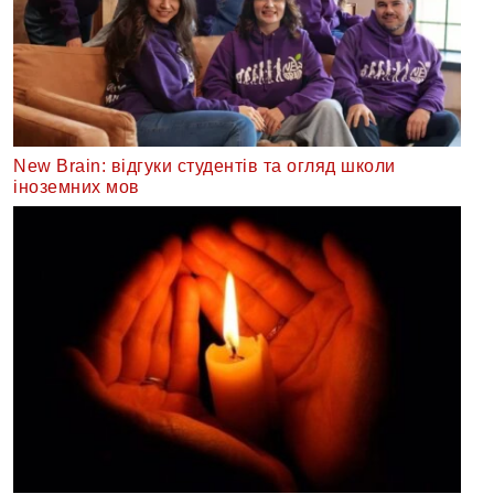
New Brain: відгуки студентів та огляд школи
іноземних мов