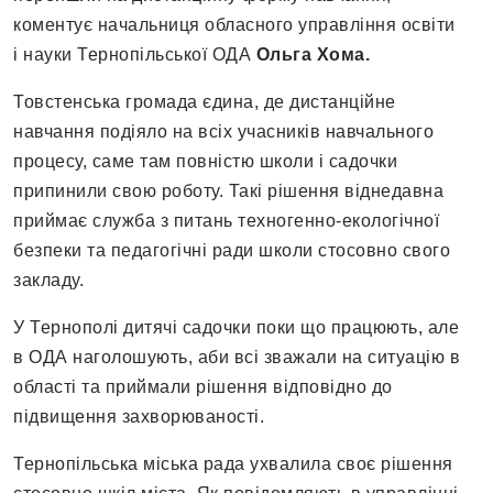
коментує начальниця обласного управління освіти
і науки Тернопільської ОДА
Ольга Хома.
Товстенська громада єдина, де дистанційне
навчання подіяло на всіх учасників навчального
процесу, саме там повністю школи і садочки
припинили свою роботу. Такі рішення віднедавна
приймає служба з питань техногенно-екологічної
безпеки та педагогічні ради школи стосовно свого
закладу.
У Тернополі дитячі садочки поки що працюють, але
в ОДА наголошують, аби всі зважали на ситуацію в
області та приймали рішення відповідно до
підвищення захворюваності.
Тернопільська міська рада ухвалила своє рішення