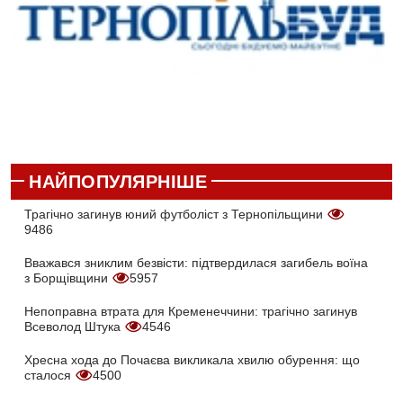
НАЙПОПУЛЯРНІШЕ
Трагічно загинув юний футболіст з Тернопільщини
9486
Вважався зниклим безвісти: підтвердилася загибель воїна
з Борщівщини
5957
Непоправна втрата для Кременеччини: трагічно загинув
Всеволод Штука
4546
Хресна хода до Почаєва викликала хвилю обурення: що
сталося
4500