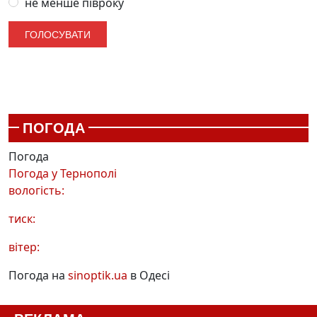
не менше півроку
ПОГОДА
Погода
Погода у
Тернополі
вологість:
тиск:
вітер:
Погода на
sinoptik.ua
в Одесі