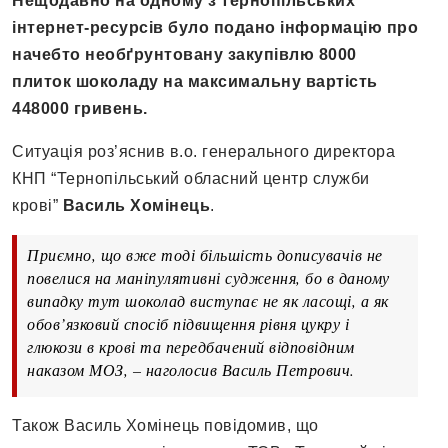
Нещодавно на одному з тернопільських
інтернет-ресурсів було подано інформацію про
начебто необґрунтовану закупівлю 8000
плиток шоколаду на максимальну вартість
448000 гривень.
Ситуація роз’яснив в.о. генерального директора
КНП “Тернопільський обласний центр служби
крові”
Василь Хомінець
.
Приємно, що вже тоді більшість дописувачів не
повелися на маніпулятивні судження, бо в даному
випадку тут шоколад виступає не як ласощі, а як
обов’язковий спосіб підвищення рівня цукру і
глюкози в крові та передбачений відповідним
наказом МОЗ, – наголосив Василь Петрович.
Також Василь Хомінець повідомив, що