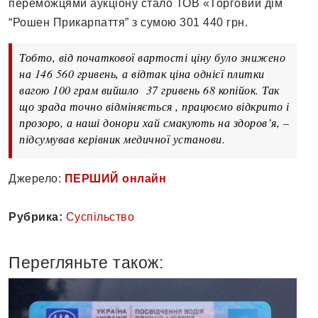
переможцями аукціону стало ТОВ «Торговий дім
“Рошен Прикарпаття” з сумою 301 440 грн.
Тобто, від початкової вартості ціну було знижено
на 146 560 гривень, а відтак ціна однієї плитки
вагою 100 грам вийшло 37 гривень 68 копійок. Так
що зрада точно відміняється , працюємо відкрито і
прозоро, а наші донори хай смакують на здоров’я, –
підсумував керівник медичної установи.
Джерело:
ПЕРШИЙ онлайн
Рубрика:
Суспільство
Перегляньте також: