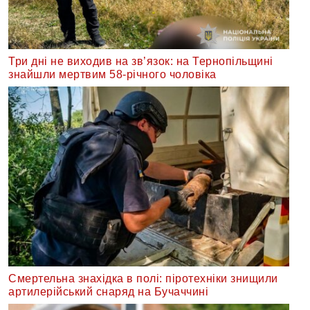
Три дні не виходив на зв’язок: на Тернопільщині
знайшли мертвим 58-річного чоловіка
Смертельна знахідка в полі: піротехніки знищили
артилерійський снаряд на Бучаччині