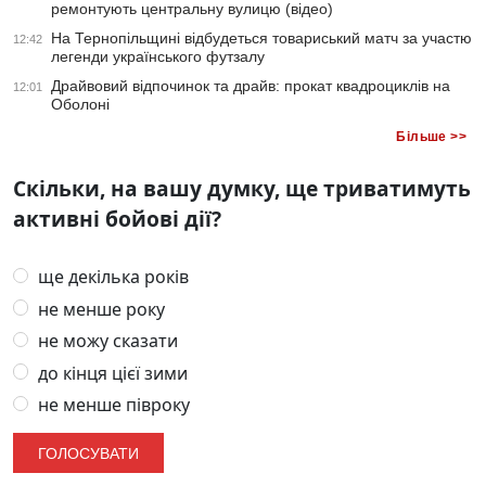
ремонтують центральну вулицю (відео)
На Тернопільщині відбудеться товариський матч за участю
12:42
легенди українського футзалу
Драйвовий відпочинок та драйв: прокат квадроциклів на
12:01
Оболоні
Більше >>
Скільки, на вашу думку, ще триватимуть
активні бойові дії?
ще декілька років
не менше року
не можу сказати
до кінця цієї зими
не менше півроку