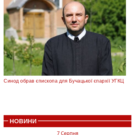
Синод обрав єпископа для Бучацької єпархії УГКЦ
НОВИНИ
7 Серпня