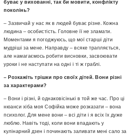
буває у вихованні, так би мовити, конфлікту
поколінь?
– Зазвичай у нас як в людей буває різне. Кожна
людина – особистість. Головне її не зламати.
Моментами я погоджуюсь, що мої старші діти
мудріші за мене. Направду – всяке трапляється,
але намагаємось робити висновки, засвоювати
уроки і не наступати на одні і ті ж граблі.
– Розкажіть трішки про своїх дітей. Вони різні
за характерами?
– Вони і різні, й однаковісінькі в той же час. Про ці
нюанси хіба моя Софійка може розказати – вона
психолог. Для мене вони – всі діти і я всіх їх дуже
люблю. Навіть тоді, коли вони впадають у
кулінарний дзен і починають заливати мені сало за