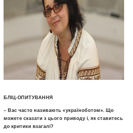
БЛІЦ-ОПИТУВАННЯ
– Вас часто називають «україноботом». Що
можете сказати з цього приводу і, як ставитесь
до критики взагалі?