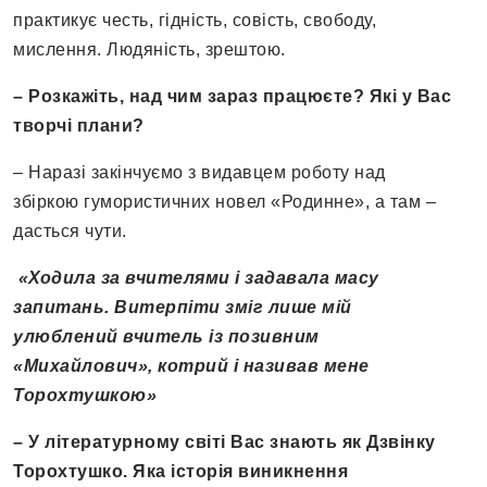
практикує честь, гідність, совість, свободу,
мислення. Людяність, зрештою.
– Розкажіть, над чим зараз працюєте? Які у Вас
творчі плани?
– Наразі закінчуємо з видавцем роботу над
збіркою гумористичних новел «Родинне», а там –
дасться чути.
«Ходила за вчителями і задавала масу
запитань. Витерпіти зміг лише мій
улюблений вчитель із позивним
«Михайлович», котрий і називав мене
Торохтушкою»
– У літературному світі Вас знають як Дзвінку
Торохтушко. Яка історія виникнення