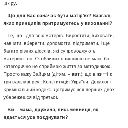
шкіру
.
– Що для Вас означає бути матір’ю? Взагалі,
яких принципів притримуєтесь у вихованні?
– Те, що і для всіх матерів. Виростити, виховати,
навчити, вберегти, допомогти, підтримати. І ще
багато різних дієслів, які супроводжують
материнство. Особливих принципів не маю, бо
категорично не сприймаю життя за методичкою.
Просто кажу Зайцям (дітям, –
авт.
), що в житті є
три важливі речі: Конституція України, Декалог і
Кримінальний кодекс. Дотримуєшся перших двох –
убережешся від третьої.
– Ви – мама, дружина, письменниця, як
вдається усе поєднувати?