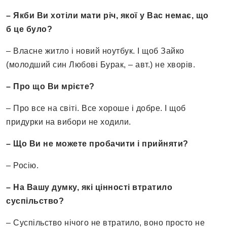
– Якби Ви хотіли мати річ, якої у Вас немає, що
б це було?
– Власне житло і новий ноутбук. І щоб Зайко
(молодший син Любові Бурак, – авт.) не хворів.
– Про що Ви мрієте?
– Про все на світі. Все хороше і добре. І щоб
придурки на вибори не ходили.
– Що Ви не можете пробачити і прийняти?
– Росію.
– На Вашу думку, які цінності втратило
суспільство?
– Суспільство нічого не втратило, воно просто не