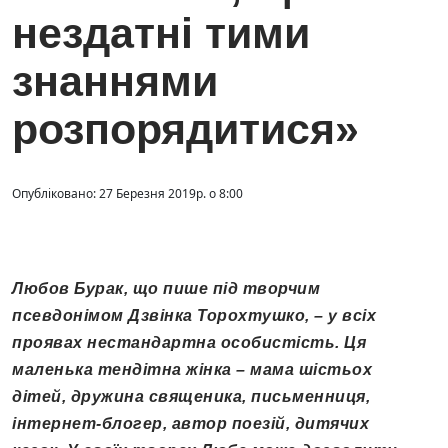
нездатні тими
знаннями
розпорядитися»
Опубліковано: 27 Березня 2019р. о 8:00
Любов Бурак, що пише під творчим
псевдонімом Дзвінка Торохтушко, – у всіх
проявах нестандартна особистість. Ця
маленька тендітна жінка – мама шістьох
дітей, дружина священика, письменниця,
інтернет-блогер, автор поезій, дитячих