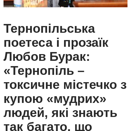
Тернопільська
поетеса і прозаїк
Любов Бурак:
«Тернопіль –
токсичне містечко з
купою «мудрих»
людей, які знають
так багато, що