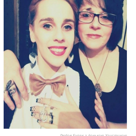
Любов Бурак з донькою Христиною