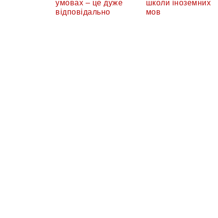
умовах – це дуже
школи іноземних
відповідально
мов