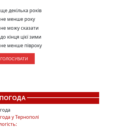
ще декілька років
не менше року
не можу сказати
до кінця цієї зими
не менше півроку
ПОГОДА
года
года у
Тернополі
логість: