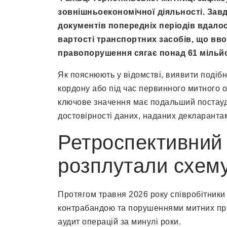
зовнішньоекономічної діяльності. Завд
документів попередніх періодів вдало
вартості транспортних засобів, що вво
правопорушення сягає понад 61 мільй
Як пояснюють у відомстві, виявити подібн
кордону або під час первинного митного
ключове значення має подальший постауди
достовірності даних, наданих декларанта
Ретроспективний 
розплутали схем
Протягом травня 2026 року співробітники 
контрабандою та порушеннями митних пра
аудит операцій за минулі роки.