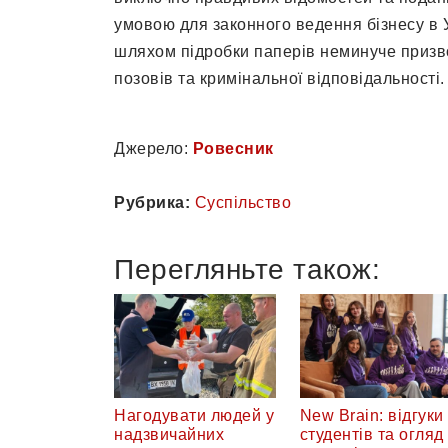
умовою для законного ведення бізнесу в 
шляхом підробки паперів неминуче призво
позовів та кримінальної відповідальності.
Джерело:
Ровесник
Рубрика:
Суспільство
Перегляньте також:
Нагодувати людей у
New Brain: відгуки
надзвичайних
студентів та огляд