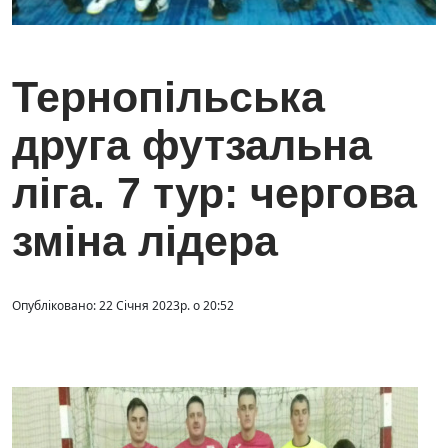
Тернопільська
друга футзальна
ліга. 7 тур: чергова
зміна лідера
Опубліковано: 22 Січня 2023р. о 20:52