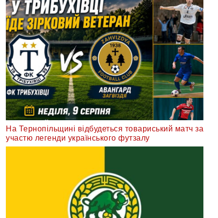
На Тернопільщині відбудеться товариський матч за
участю легенди українського футзалу