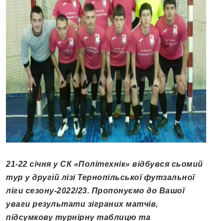
21-22 січня у СК «Політехнік» відбувся сьомий
тур у другій лізі Тернопільської футзальної
ліги сезону-2022/23. Пропонуємо до Вашої
уваги результати зіграних матчів,
підсумкову турнірну таблицю та