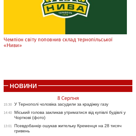
Чемпіон світу поповнив склад тернопільської
«Ниви»
НОВИНИ
8 Серпня
У Тернополі чоловіка засудили за крадіжку газу
15:30
Міський голова закликав утриматися від купівлі будівлі у
14:40
Чорткові (фото)
Псевдобанкір ошукав жительку Кременця на 28 тисяч
13:01
гривень