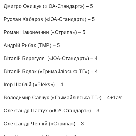
Дмитро Онищук («ЮА-Стандарт») – 5
Руслан Хабаров («ЮА-Стандарт») – 5
Роман Наконечний («Стрипа») – 5
Андрій Рибак (ТМР) – 5
Віталій Берегуля («ЮА-Стандарт») – 4
Віталій Бодак («Гримайлівська ТГ») – 4
Ігор Шаблій («Eleks») – 4
Володимир Савчук («Гримайлівська ТГ») – 4+1а/г
Олександр Пастух («ЮА-Стандарт») – 3
Олександр Черній («Стрипа») – 3