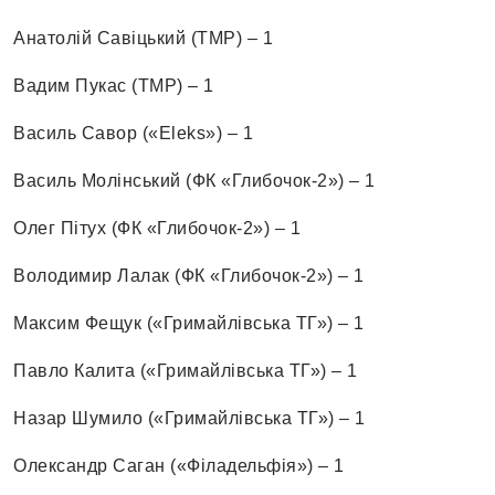
Анатолій Савіцький (ТМР) – 1
Вадим Пукас (ТМР) – 1
Василь Савор («Eleks») – 1
Василь Молінський (ФК «Глибочок-2») – 1
Олег Пітух (ФК «Глибочок-2») – 1
Володимир Лалак (ФК «Глибочок-2») – 1
Максим Фещук («Гримайлівська ТГ») – 1
Павло Калита («Гримайлівська ТГ») – 1
Назар Шумило («Гримайлівська ТГ») – 1
Олександр Саган («Філадельфія») – 1