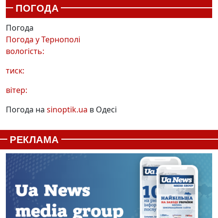
ПОГОДА
Погода
Погода у
Тернополі
вологість:
тиск:
вітер:
Погода на
sinoptik.ua
в Одесі
РЕКЛАМА