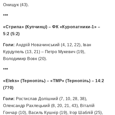
Онищук (43).
***
«Стрипа» (Купчинці) – ФК «Куропатники-1» –
5:2 (5:2)
Голи:
Андрій Новачинський (4, 12, 22), Іван
Курдупель (13, 21) – Петро Мукевич (19),
Володимир Вовк (20).
***
«Eleks» (Тернопіль) – «ТМР» (Тернопіль) – 14:2
(7?0)
Голи:
Ростислав Долішний (7, 10, 28, 38),
Олександр Рахлецький (8, 20, 21, 43), Віталій
Гончар (10), Василь Кушнір (19), Ігор Шаблій (25),