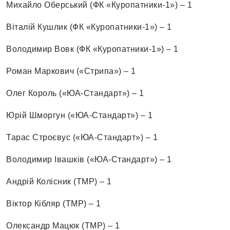
Михайло Оберський (ФК «Куропатники-1») – 1
Віталій Кушлик (ФК «Куропатники-1») – 1
Володимир Вовк (ФК «Куропатники-1») – 1
Роман Маркович («Стрипа») – 1
Олег Король («ЮА-Стандарт») – 1
Юрій Шморгун («ЮА-Стандарт») – 1
Тарас Строєвус («ЮА-Стандарт») – 1
Володимир Івашків («ЮА-Стандарт») – 1
Андрій Колісник (ТМР) – 1
Віктор Кібляр (ТМР) – 1
Олександр Мацюк (ТМР) – 1