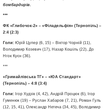
бомбардирів.
***
ФК «Глибочок-2» – «Філадельфія» (Тернопіль) –
2:4 (2:3)
Голи:
Юрій Цупер (6, 15) – Віктор Чорній (11),
Володимир Козевич (17), Назар Кошіль (22), До
Нгок Куєн (36).
***
«Гримайлівська ТГ» – «ЮА Стандарт»
(Тернопіль) – 4:8 (3:4)
Голи:
Ігор Худзік (4, 42), Андрій Процюк (6), Ігор
Гуменюк (19) – Руслан Хабаров (7, 21), Роман Гуль
(12, 15, 41), Олександр Нетеча (34, 45), Володимир