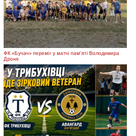
ФК «Бучач» переміг у матчі пам’яті Володимира
Дроня