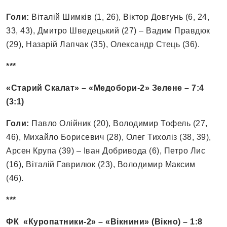
Голи:
Віталій Шимків (1, 26), Віктор Довгунь (6, 24,
33, 43), Дмитро Шведецький (27) – Вадим Правдюк
(29), Назарій Лапчак (35), Олександр Стець (36).
***
«Старий Скалат» – «Медобори-2» Зелене – 7:4
(3:1)
Голи:
Павло Олійник (20), Володимир Тофель (27,
46), Михайло Борисевич (28), Олег Тихоліз (38, 39),
Арсен Крупа (39) – Іван Добривода (6), Петро Лис
(16), Віталій Гаврилюк (23), Володимир Максим
(46).
***
ФК «Куропатники-2» – «Вікнини» (Вікно) – 1:8