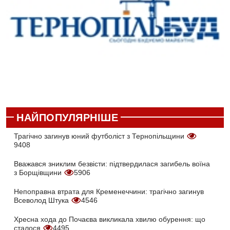
НАЙПОПУЛЯРНІШЕ
Трагічно загинув юний футболіст з Тернопільщини
9408
Вважався зниклим безвісти: підтвердилася загибель воїна
з Борщівщини
5906
Непоправна втрата для Кременеччини: трагічно загинув
Всеволод Штука
4546
Хресна хода до Почаєва викликала хвилю обурення: що
сталося
4495