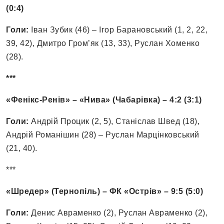
(0:4)
Голи:
Іван Зубик (46) – Ігор Барановський (1, 2, 22,
39, 42), Дмитро Гром’як (13, 33), Руслан Хоменко
(28).
***
«Фенікс-Ренів» – «Нива» (Чабарівка) – 4:2 (3:1)
Голи:
Андрій Процик (2, 5), Станіслав Швед (18),
Андрій Романішин (28) – Руслан Марцінковський
(21, 40).
***
«Шредер» (Тернопіль) – ФК «Острів» – 9:5 (5:0)
Голи:
Денис Авраменко (2), Руслан Авраменко (2),