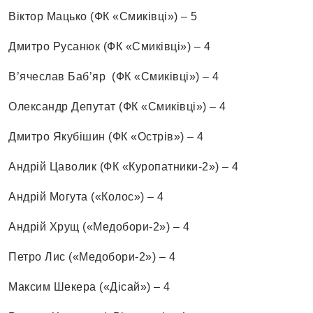
Віктор Мацько (ФК «Смиківці») – 5
Дмитро Русанюк (ФК «Смиківці») – 4
В’ячеслав Баб’яр (ФК «Смиківці») – 4
Олександр Депутат (ФК «Смиківці») – 4
Дмитро Якубішин (ФК «Острів») – 4
Андрій Цаволик (ФК «Куропатники-2») – 4
Андрій Могута («Колос») – 4
Андрій Хрущ («Медобори-2») – 4
Петро Лис («Медобори-2») – 4
Максим Шекера («Дісай») – 4