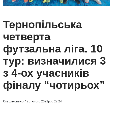
Тернопільська
четверта
футзальна ліга. 10
тур: визначилися 3
з 4-ох учасників
фіналу “чотирьох”
Опубліковано: 12 Лютого 2023р. о 22:24