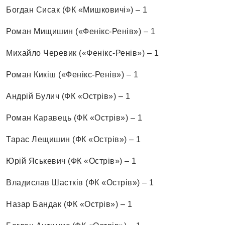
Богдан Сисак (ФК «Мишковичі») – 1
Роман Мищишин («Фенікс-Ренів») – 1
Михайло Черевик («Фенікс-Ренів») – 1
Роман Кикіш («Фенікс-Ренів») – 1
Андрій Булич (ФК «Острів») – 1
Роман Каравець (ФК «Острів») – 1
Тарас Лещишин (ФК «Острів») – 1
Юрій Яськевич (ФК «Острів») – 1
Владислав Шастків (ФК «Острів») – 1
Назар Бандак (ФК «Острів») – 1