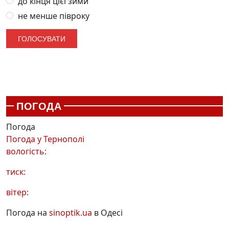
до кінця цієї зими
не менше півроку
ПОГОДА
Погода
Погода у
Тернополі
вологість:
тиск:
вітер:
Погода на
sinoptik.ua
в Одесі