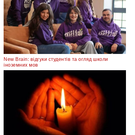
New Brain: відгуки студентів та огляд школи
іноземних мов