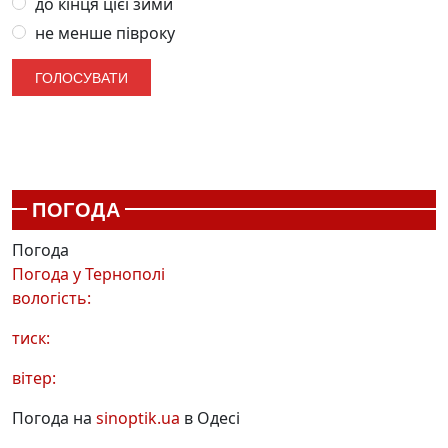
до кінця цієї зими
не менше півроку
ПОГОДА
Погода
Погода у
Тернополі
вологість:
тиск:
вітер:
Погода на
sinoptik.ua
в Одесі