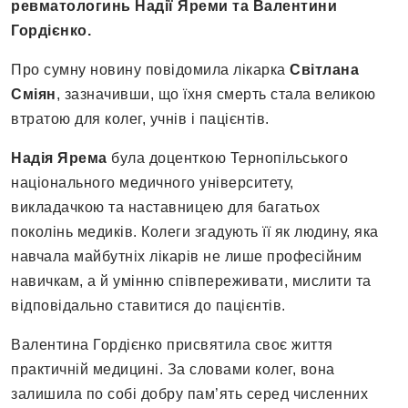
ревматологинь Надії Яреми та Валентини
Гордієнко.
Про сумну новину повідомила лікарка
Світлана
Сміян
, зазначивши, що їхня смерть стала великою
втратою для колег, учнів і пацієнтів.
Надія Ярема
була доценткою Тернопільського
національного медичного університету,
викладачкою та наставницею для багатьох
поколінь медиків. Колеги згадують її як людину, яка
навчала майбутніх лікарів не лише професійним
навичкам, а й умінню співпереживати, мислити та
відповідально ставитися до пацієнтів.
Валентина Гордієнко присвятила своє життя
практичній медицині. За словами колег, вона
залишила по собі добру пам’ять серед численних