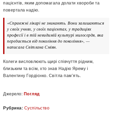
пацієнтів, яким допомагала долати хвороби та
повертала надію.
«Справжні лікарі не зникають. Вони залишаються
у своїх учнях, у своїх пацієнтах, у традиціях
професії і в тій невидимій культурі милосердя, яка
передається від покоління до покоління», —
написала Світлана Сміян.
Колеги висловлюють щирі співчуття рідним,
близьким та всім, хто знав Надію Ярему і
Валентину Гордієнко. Світла пам’ять.
Джерело:
Погляд
Рубрика:
Суспільство