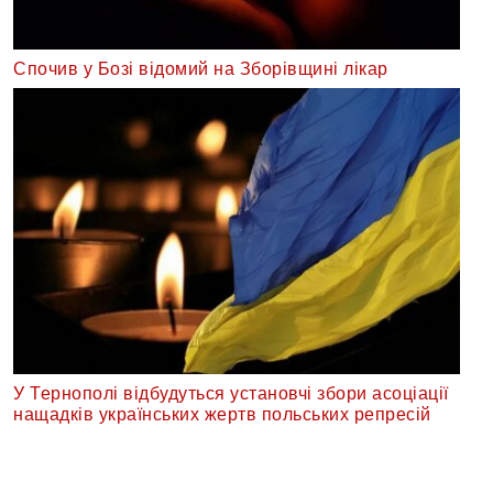
Спочив у Бозі відомий на Зборівщині лікар
У Тернополі відбудуться установчі збори асоціації
нащадків українських жертв польських репресій