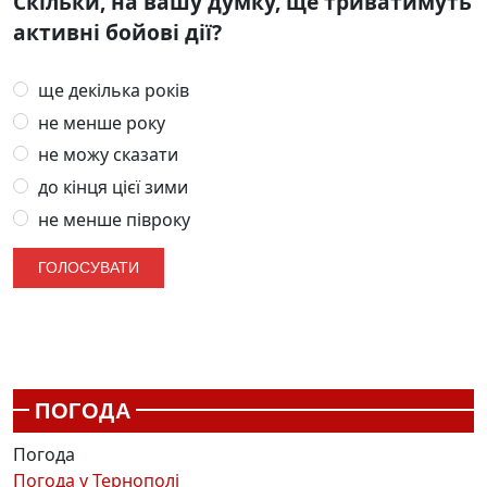
Скільки, на вашу думку, ще триватимуть
активні бойові дії?
ще декілька років
не менше року
не можу сказати
до кінця цієї зими
не менше півроку
ПОГОДА
Погода
Погода у
Тернополі