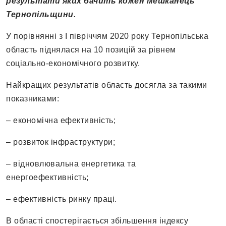
результати яких бачить кожен мешканець
Тернопільщини.
У порівнянні з І півріччям 2020 року Тернопільська
область піднялася на 10 позицій за рівнем
соціально-економічного розвитку.
Найкращих результатів область досягла за такими
показниками:
– економічна ефективність;
– розвиток інфраструктури;
– відновлювальна енергетика та
енергоефективність;
– ефективність ринку праці.
В області спостерігається збільшення індексу