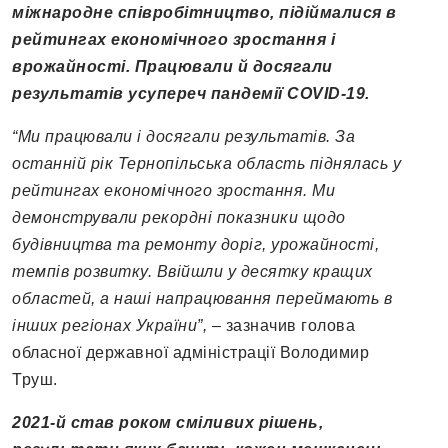
міжнародне співробітництво, підіймалися в
рейтингах економічного зростання і
врожайності.
Працювали й досягали
результатів усупереч пандемії COVID-19.
“Ми працювали і досягали результатів. За
останній рік Тернопільська область піднялась у
рейтингах економічного зростання. Ми
демонстрували рекордні показники щодо
будівництва та ремонту доріг, урожайності,
темпів розвитку. Ввійшли у десятку кращих
областей, а наші напрацювання переймають в
інших регіонах України”, –
зазначив голова
обласної державної адміністрації Володимир
Труш.
2021-й став роком сміливих рішень,