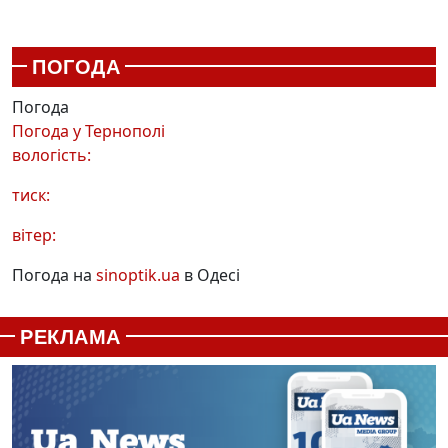
ПОГОДА
Погода
Погода у
Тернополі
вологість:
тиск:
вітер:
Погода на
sinoptik.ua
в Одесі
РЕКЛАМА