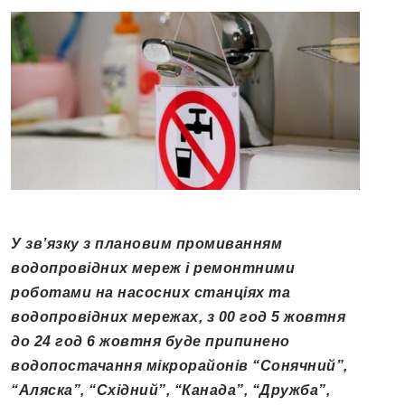
У
зв’язку з плановим промиванням
водопровідних мереж і ремонтними
роботами на насосних станціях та
водопровідних мережах, з 00 год 5 жовтня
до
2
4 год 6 жовтня буде припинено
водопостачання мікрорайонів “Сонячний”,
“Аляска”, “Східний”, “Канада”, “Дружба”,