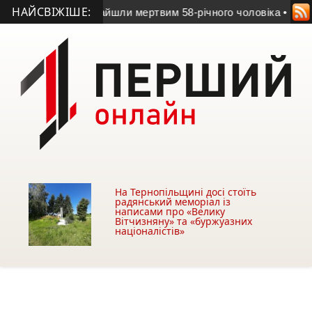
НАЙСВІЖІШЕ:
 Тернопільщині знайшли мертвим 58-річного чоловіка
• На Тер
На Тернопільщині досі стоїть
радянський меморіал із
написами про «Велику
Вітчизняну» та «буржуазних
націоналістів»