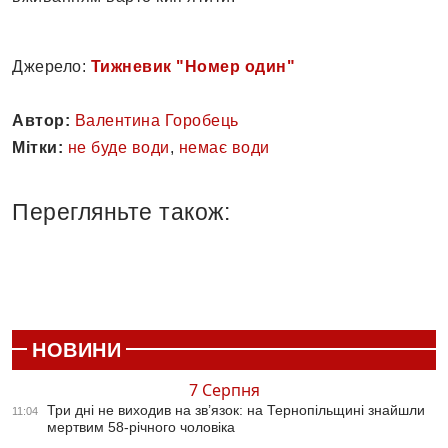
Джерело:
Тижневик "Номер один"
Автор:
Валентина Горобець
Мітки:
не буде води
,
немає води
Перегляньте також:
НОВИНИ
7 Серпня
Три дні не виходив на зв’язок: на Тернопільщині знайшли
11:04
мертвим 58-річного чоловіка