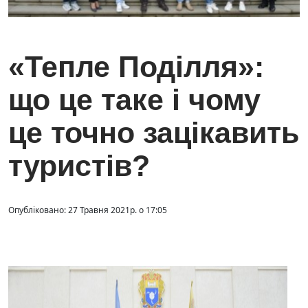
«Тепле Поділля»:
що це таке і чому
це точно зацікавить
туристів?
Опубліковано: 27 Травня 2021р. о 17:05