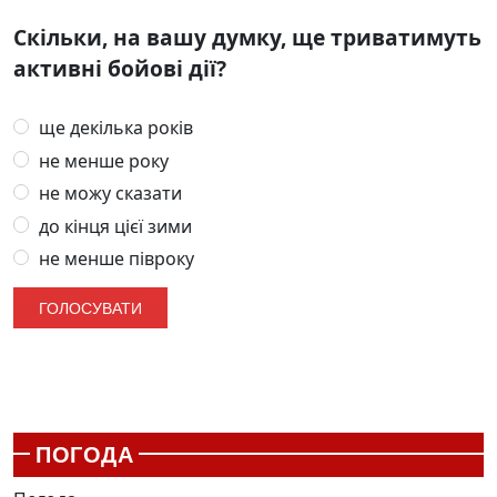
Скільки, на вашу думку, ще триватимуть
активні бойові дії?
ще декілька років
не менше року
не можу сказати
до кінця цієї зими
не менше півроку
ПОГОДА