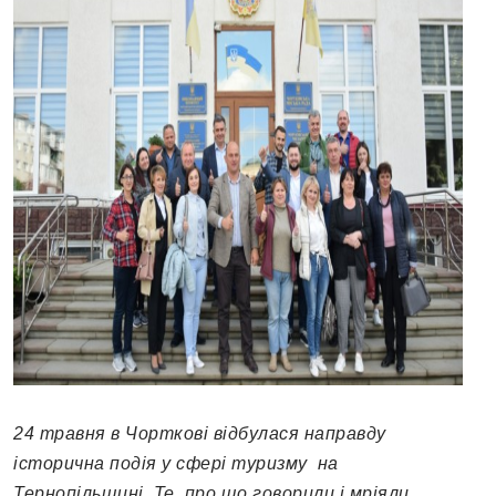
24 травня в Чорткові відбулася направду
історична подія у сфері туризму на
Тернопільщині. Те, про що говорили і мріяли