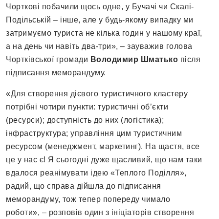
Чорткові побачили щось одне, у Бучачі чи Скалі-
Подільській – інше, але у будь-якому випадку ми
затримуємо туриста не кілька годин у нашому краї,
а на день чи навіть два-три», – зауважив голова
Чортківської громади
Володимир Шматько
після
підписання меморандуму.
«Для створення дієвого туристичного кластеру
потрібні чотири пункти: туристичні об’єкти
(ресурси); доступність до них (логістика);
інфраструктура; управління цим туристичним
ресурсом (менеджмент, маркетинг). На щастя, все
це у нас є! Я сьогодні дуже щасливий, що нам таки
вдалося реанімувати ідею «Теплого Поділля»,
радий, що справа дійшла до підписання
меморандуму, тож тепер попереду чимало
роботи», – розповів один з ініціаторів створення