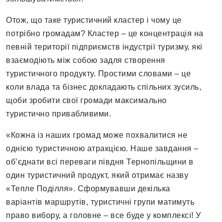
Отож, що таке туристичний кластер і чому це
потрібно громадам? Кластер – це концентрація на
певній території підприємств індустрії туризму, які
взаємодіють між собою задля створення
туристичного продукту. Простими словами – це
коли влада та бізнес докладають спільних зусиль,
щоби зробити свої громади максимально
туристично привабливими.
«Кожна із наших громад може похвалитися не
однією туристичною атракцією. Наше завдання –
об’єднати всі переваги півдня Тернопільщини в
один туристичний продукт, який отримає назву
«Тепле Поділля». Сформувавши декілька
варіантів маршрутів, туристичні групи матимуть
право вибору, а головне – все буде у комплексі! У