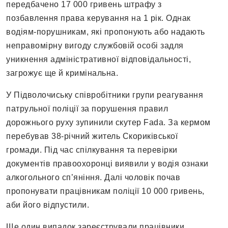
передбачено 17 000 гривень штрафу з
позбавлення права керування на 1 рік. Однак
водіям-порушникам, які пропонують або надають
неправомірну вигоду службовій особі задля
уникнення адміністративної відповідальності,
загрожує ще й кримінальна.
У Підволочиську співробітники групи реагування
патрульної поліції за порушення правил
дорожнього руху зупинили скутер Fada. За кермом
перебував 38-річний житель Скориківської
громади. Під час спілкування та перевірки
документів правоохоронці виявили у водія ознаки
алкогольного сп’яніння. Далі чоловік почав
пропонувати працівникам поліції 10 000 гривень,
аби його відпустили.
Ще один випадок зареєстрували працівники