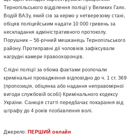
Тернопільського відділення поліції у Великих Гаях.
Водій ВАЗу, який сів за кермо у нетверезому стані,
обіцяв поліцейським надати 10 000 гривень за
нескладання адміністративного протоколу.
Порушник – 56-річний мешканець Тернопільського
району. Протиправні дії чоловіків зафіксували
нагрудні камери правоохоронців.
Слідчі поліції за обома фактами розпочали
кримінальні провадження відповідно до ч. 1 ст. 369
(пропозиція, обіцянка або надання неправомірної
вигоди службовій особі) Кримінального кодексу
України. Санкція статті передбачає покарання від
штрафу до 4 років позбавлення волі.
Джерело:
ПЕРШИЙ онлайн