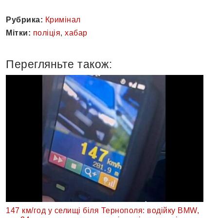
Рубрика:
Кримінал
Мітки:
поліція
,
хабар
Перегляньте також:
147 км/год у селищі біля Тернополя: водійку BMW,