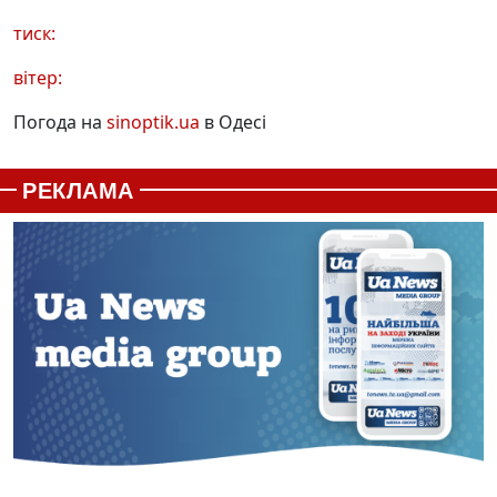
тиск:
вітер:
Погода на
sinoptik.ua
в Одесі
РЕКЛАМА