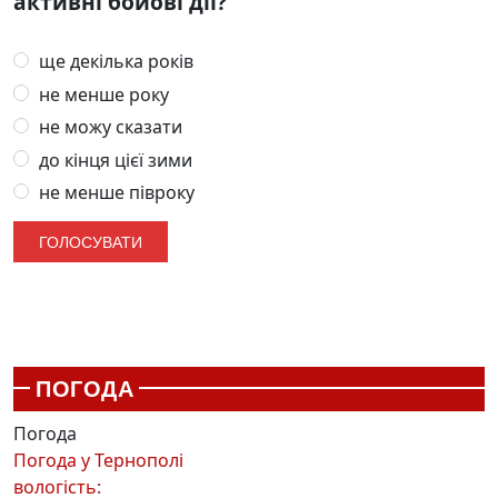
активні бойові дії?
ще декілька років
не менше року
не можу сказати
до кінця цієї зими
не менше півроку
ПОГОДА
Погода
Погода у
Тернополі
вологість: