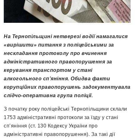
На Тернопільщині нетверезі водії намагалися
«вирішити» питання з поліцейськими за
нескладання протоколу про вчинення
адміністративного правопорушення за
керування транспортом у стані
алкогольного сп’яніння. Обидва факти
корупційних правопорушень задокументувала
слідчо-оперативна група поліції.
З початку року поліцейські Тернопільщини склали
1753 адміністративні протоколи за їзду у стані
сп’яніння (ст. 130 Кодексу України про
адміністративні правопорушення). За такі дії