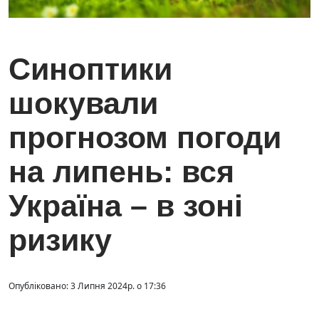
Синоптики
шокували
прогнозом погоди
на липень: вся
Україна – в зоні
ризику
Опубліковано: 3 Липня 2024р. о 17:36