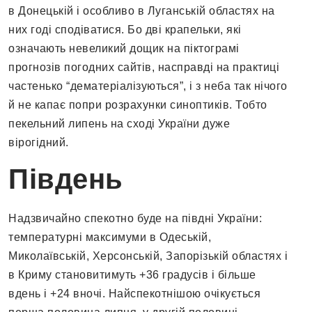
в Донецькій і особливо в Луганській областях на
них годі сподіватися. Бо дві крапельки, які
означають невеликий дощик на піктограмі
прогнозів погодних сайтів, насправді на практиці
частенько “дематеріалізуються”, і з неба так нічого
й не капає попри розрахунки синоптиків. Тобто
пекельний липень на сході України дуже
вірогідний.
Південь
Надзвичайно спекотно буде на півдні України:
температурні максимуми в Одеській,
Миколаївській, Херсонській, Запорізькій областях і
в Криму становитимуть +36 градусів і більше
вдень і +24 вночі. Найспекотнішою очікується