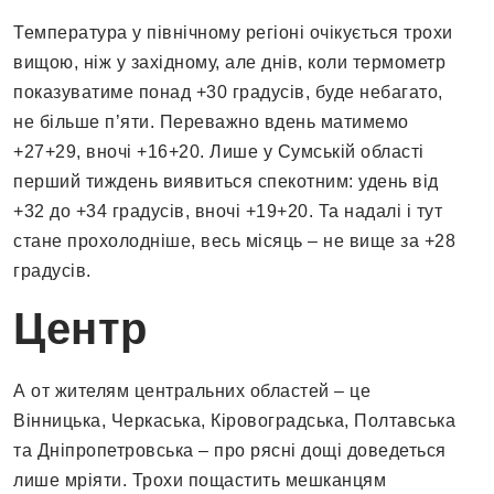
Температура у північному регіоні очікується трохи
вищою, ніж у західному, але днів, коли термометр
показуватиме понад +30 градусів, буде небагато,
не більше п’яти. Переважно вдень матимемо
+27+29, вночі +16+20. Лише у Сумській області
перший тиждень виявиться спекотним: удень від
+32 до +34 градусів, вночі +19+20. Та надалі і тут
стане прохолодніше, весь місяць – не вище за +28
градусів.
Центр
А от жителям центральних областей – це
Вінницька, Черкаська, Кіровоградська, Полтавська
та Дніпропетровська – про рясні дощі доведеться
лише мріяти. Трохи пощастить мешканцям