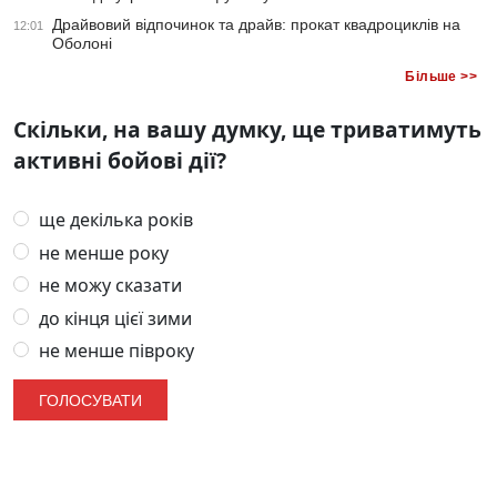
Драйвовий відпочинок та драйв: прокат квадроциклів на
12:01
Оболоні
Більше >>
Скільки, на вашу думку, ще триватимуть
активні бойові дії?
ще декілька років
не менше року
не можу сказати
до кінця цієї зими
не менше півроку