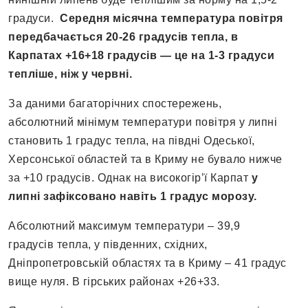
градуси.
Середня місячна температура повітря
передбачається 20-26 градусів тепла, в
Карпатах +16+18 градусів —
це на 1-3 градуси
тепліше, ніж у червні.
За даними багаторічних спостережень,
абсолютний мінімум температури повітря у липні
становить 1 градус тепла, на півдні Одеської,
Херсонської областей та в Криму не бувало нижче
за +10 градусів. Однак на високогір’ї Карпат
у
липні зафіксовано навіть 1 градус морозу.
Абсолютний максимум температури – 39,9
градусів тепла, у південних, східних,
Дніпропетровській областях та в Криму – 41 градус
вище нуля. В гірських районах +26+33.