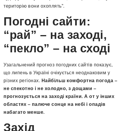
територію вони охоплять”.
Погодні сайти:
“рай” – на заході,
“пекло” – на сході
Узагальнений прогноз погодних сайтів показує,
що липень в Україні очікується неоднаковим у
різних регіонах.
Найбільш комфортна погода –
не спекотно і не холодно, з дощами –
прогнозується на заході країни. А от у інших
областях – палюче сонце на небі і опадів
набагато менше.
Захід