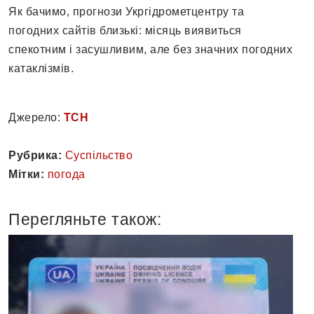
Як бачимо, прогнози Укргідрометцентру та
погодних сайтів близькі: місяць виявиться
спекотним і засушливим, але без значних погодних
катаклізмів.
Джерело:
ТСН
Рубрика:
Суспільство
Мітки:
погода
Перегляньте також: