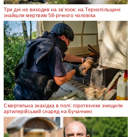
Три дні не виходив на зв’язок: на Тернопільщині
знайшли мертвим 58-річного чоловіка
Смертельна знахідка в полі: піротехніки знищили
артилерійський снаряд на Бучаччині