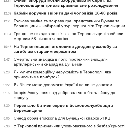
Очисні споруди могли забруднювати Серет: на
12:54
Тернопільщині триває кримінальне розслідування
Кабмін доручив звірити дані чоловіків 18-60 років
12:39
Гольова заміна та яскрава гра: представники Бучача та
12:23
Борщівщини – найкращі у турі першої ліги Тернопільщини
Три дні не виходив на зв’язок: на Тернопільщині знайшли
11:04
мертвим 58-річного чоловіка
На Тернопільщині оголосили дводенну жалобу за
10:48
загиблим старшим сержантом
Смертельна знахідка в полі: піротехніки знищили
9:47
артилерійський снаряд на Бучаччині
Як купити комерційну нерухомість в Тернополі, яка
9:28
приноситиме прибуток?
Як бізнес може допомогти Україні не лише донатом
9:22
Історія Азову: шлях від добровольчого батальйону до
9:15
корпусу
Перестало битися серце військовослужбовця з
8:30
Бережанщини
Синод обрав єпископа для Бучацької єпархії УГКЦ
8:00
У Тернополі призначили уповноваженого з безбар’єрності
7:30