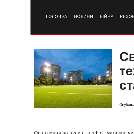
ГОЛОВНА
НОВИНИ
ВІЙНА
РЕЗО
Св
те
ст
Опублік
Освітлення на вулиці, в офісі, магазині ч