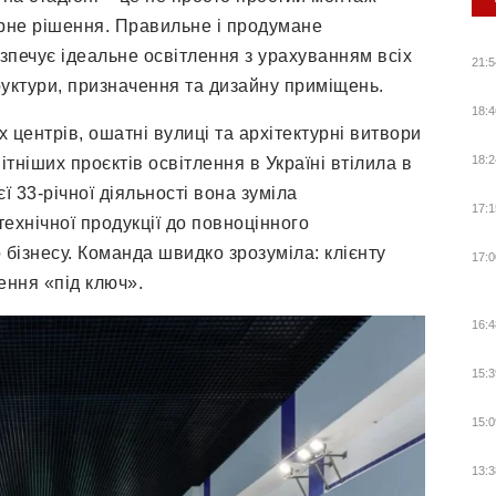
ерне рішення. Правильне і продумане
зпечує ідеальне освітлення з урахуванням всіх
21:5
руктури, призначення та дизайну приміщень.
18:4
 центрів, ошатні вулиці та архітектурні витвори
18:2
тніших проєктів освітлення в Україні втілила в
єї 33-річної діяльності вона зуміла
17:1
ехнічної продукції до повноцінного
 бізнесу. Команда швидко зрозуміла: клієнту
17:0
ення «під ключ».
16:4
15:3
15:0
13:3