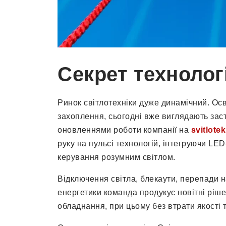
Секрет технологі
Ринок світлотехніки дуже динамічний. Ос
захоплення, сьогодні вже виглядають зас
оновленнями роботи компанії на
svitlote
руку на пульсі технологій, інтегруючи LE
керування розумним світлом.
Відключення світла, блекаути, перепади н
енергетики команда продукує новітні ріше
обладнання, при цьому без втрати якості т