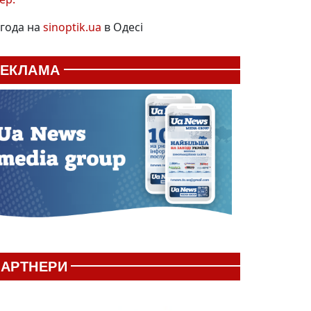
года на
sinoptik.ua
в Одесі
РЕКЛАМА
АРТНЕРИ