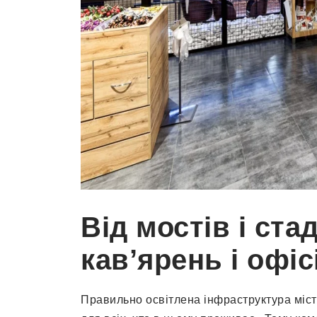
Від мостів і стад
кав’ярень і офіс
Правильно освітлена інфраструктура міста 