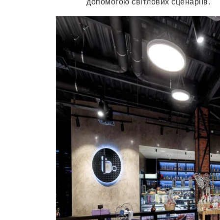
допомогою світлових сценаріїв.