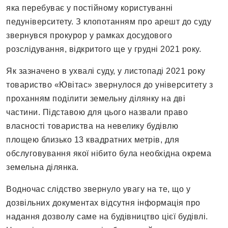
яка перебуває у постійному користуванні
педуніверситету. З клопотанням про арешт до суду
звернувся прокурор у рамках досудового
розслідування, відкритого ще у грудні 2021 року.
Як зазначено в ухвалі суду, у листопаді 2021 року
товариство «Ювітас» звернулося до університету з
проханням поділити земельну ділянку на дві
частини. Підставою для цього назвали право
власності товариства на невелику будівлю
площею близько 13 квадратних метрів, для
обслуговування якої нібито була необхідна окрема
земельна ділянка.
Водночас слідство звернуло увагу на те, що у
дозвільних документах відсутня інформація про
надання дозволу саме на будівництво цієї будівлі.