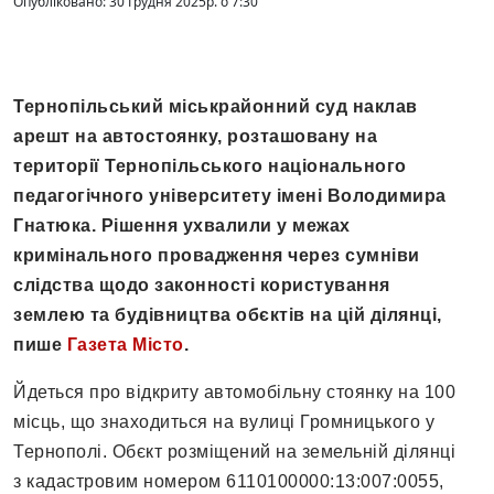
Опубліковано: 30 Грудня 2025р. о 7:30
Тернопільський міськрайонний суд наклав
арешт на автостоянку, розташовану на
території Тернопільського національного
педагогічного університету імені Володимира
Гнатюка. Рішення ухвалили у межах
кримінального провадження через сумніви
слідства щодо законності користування
землею та будівництва обєктів на цій ділянці,
пише
Газета Місто
.
Йдеться про відкриту автомобільну стоянку на 100
місць, що знаходиться на вулиці Громницького у
Тернополі. Обєкт розміщений на земельній ділянці
з кадастровим номером 6110100000:13:007:0055,