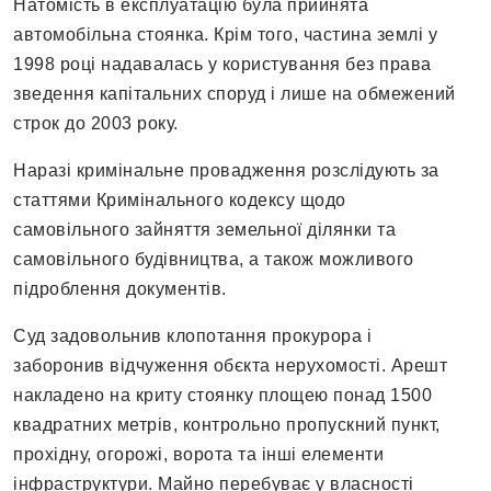
Натомість в експлуатацію була прийнята
автомобільна стоянка. Крім того, частина землі у
1998 році надавалась у користування без права
зведення капітальних споруд і лише на обмежений
строк до 2003 року.
Наразі кримінальне провадження розслідують за
статтями Кримінального кодексу щодо
самовільного зайняття земельної ділянки та
самовільного будівництва, а також можливого
підроблення документів.
Суд задовольнив клопотання прокурора і
заборонив відчуження обєкта нерухомості. Арешт
накладено на криту стоянку площею понад 1500
квадратних метрів, контрольно пропускний пункт,
прохідну, огорожі, ворота та інші елементи
інфраструктури. Майно перебуває у власності