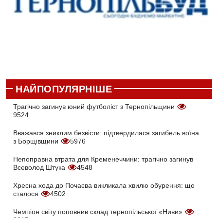
НАЙПОПУЛЯРНІШЕ
Трагічно загинув юний футболіст з Тернопільщини
9524
Вважався зниклим безвісти: підтвердилася загибель воїна
з Борщівщини
5976
Непоправна втрата для Кременеччини: трагічно загинув
Всеволод Штука
4548
Хресна хода до Почаєва викликала хвилю обурення: що
сталося
4502
Чемпіон світу поповнив склад тернопільської «Ниви»