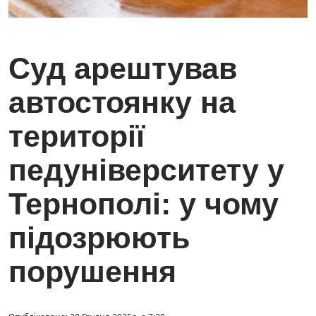
Суд арештував
автостоянку на
території
педуніверситету у
Тернополі: у чому
підозрюють
порушення