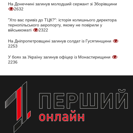
На Донеччині загинув молодший сержант зі Зборівщини
2632
"Хто вас привіз до ТЦК?": історія колишнього директора
тернопільського аеропорту, якому не повірили у
військкоматі
2322
На Дніпропетровщині загинув солдат із Гусятинщини
2253
У боях за Україну загинув офіцер із Монастирищини
2236