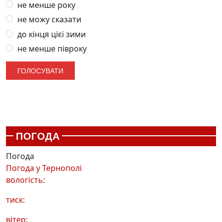
не менше року
не можу сказати
до кінця цієї зими
не менше півроку
ПОГОДА
Погода
Погода у
Тернополі
вологість:
тиск:
вітер: