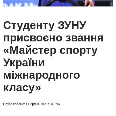
Студенту ЗУНУ
присвоєно звання
«Майстер спорту
України
міжнародного
класу»
Опубліковано: 1 Серпня 2023р. о 9:56