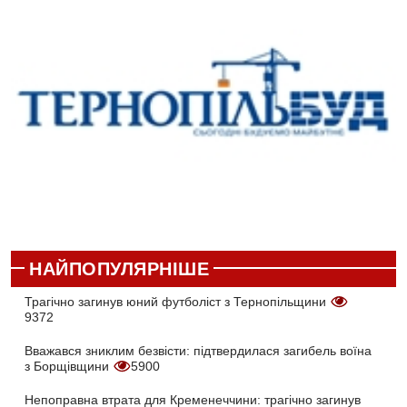
НАЙПОПУЛЯРНІШЕ
Трагічно загинув юний футболіст з Тернопільщини
9372
Вважався зниклим безвісти: підтвердилася загибель воїна
з Борщівщини
5900
Непоправна втрата для Кременеччини: трагічно загинув