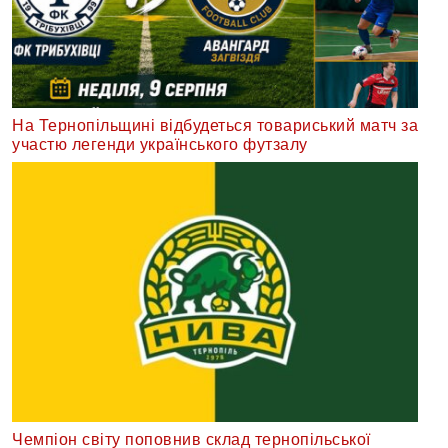
На Тернопільщині відбудеться товариський матч за
участю легенди українського футзалу
Чемпіон світу поповнив склад тернопільської