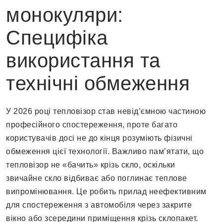
монокуляри:
Специфіка
використання та
технічні обмеження
У 2026 році тепловізор став невід’ємною частиною
професійного спостереження, проте багато
користувачів досі не до кінця розуміють фізичні
обмеження цієї технології. Важливо пам’ятати, що
тепловізор не «бачить» крізь скло, оскільки
звичайне скло відбиває або поглинає теплове
випромінювання. Це робить прилад неефективним
для спостереження з автомобіля через закрите
вікно або зсередини приміщення крізь склопакет.