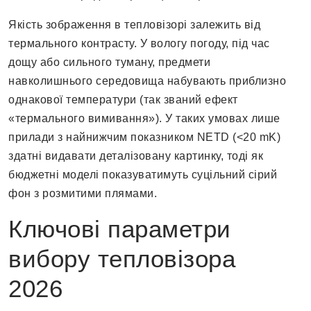
Якість зображення в тепловізорі залежить від
термального контрасту. У вологу погоду, під час
дощу або сильного туману, предмети
навколишнього середовища набувають приблизно
однакової температури (так званий ефект
«термального вимивання»). У таких умовах лише
прилади з найнижчим показником NETD (<20 mK)
здатні видавати деталізовану картинку, тоді як
бюджетні моделі показуватимуть суцільний сірий
фон з розмитими плямами.
Ключові параметри
вибору тепловізора
2026