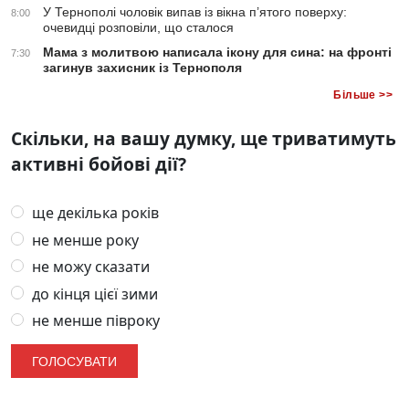
У Тернополі чоловік випав із вікна п’ятого поверху:
8:00
очевидці розповіли, що сталося
Мама з молитвою написала ікону для сина: на фронті
7:30
загинув захисник із Тернополя
Більше >>
Скільки, на вашу думку, ще триватимуть
активні бойові дії?
ще декілька років
не менше року
не можу сказати
до кінця цієї зими
не менше півроку