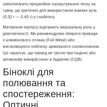
забезпечують прецизійне налаштування тиску на
гумку, що критично для використання важких куль
(0.32 г — 0.40 г) у снайпінгу.
Матеріали корпусу відіграють вирішальну роль у
довговічності. Ми рекомендуємо обирати приводи
з алюмінієвого сплаву (Full Metal) або
високоміцного нейлону, армованого скловолокном.
Це гарантує, що привід не трісне при падінні або
активному використанні в будівлях (CQB).
Біноклі для
полювання та
спостереження:
Оптичні