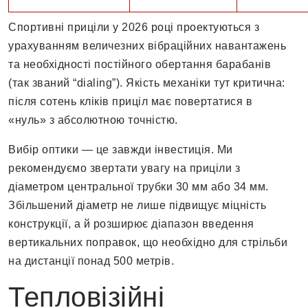
Спортивні приціли у 2026 році проектуються з
урахуванням величезних вібраційних навантажень
та необхідності постійного обертання барабанів
(так званий “dialing”). Якість механіки тут критична:
після сотень кліків приціл має повертатися в
«нуль» з абсолютною точністю.
Вибір оптики — це завжди інвестиція. Ми
рекомендуємо звертати увагу на приціли з
діаметром центральної трубки 30 мм або 34 мм.
Збільшений діаметр не лише підвищує міцність
конструкції, а й розширює діапазон введення
вертикальних поправок, що необхідно для стрільби
на дистанції понад 500 метрів.
Тепловізійні