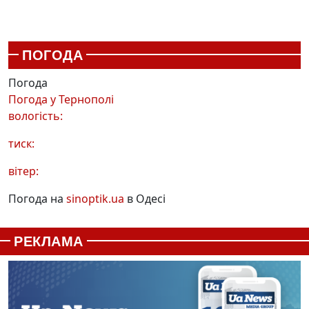
ПОГОДА
Погода
Погода у
Тернополі
вологість:
тиск:
вітер:
Погода на
sinoptik.ua
в Одесі
РЕКЛАМА