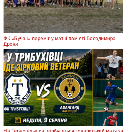
ФК «Бучач» переміг у матчі пам’яті Володимира
Дроня
На Тернопільщині відбудеться товариський матч за