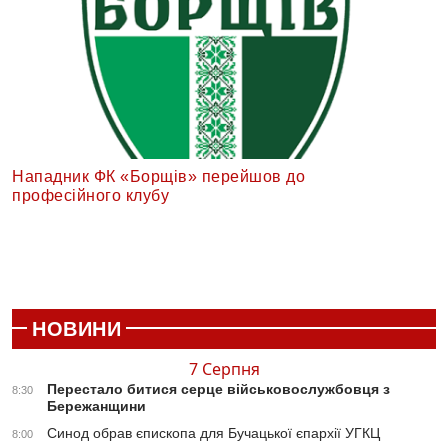
Нападник ФК «Борщів» перейшов до
професійного клубу
НОВИНИ
7 Серпня
Перестало битися серце військовослужбовця з
8:30
Бережанщини
Синод обрав єпископа для Бучацької єпархії УГКЦ
8:00