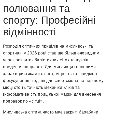
полювання та
спорту: Професійні
відмінності
Розподіл оптичних прицілів на мисливські та
спортивні у 2026 році став ще більш очевидним
через розвиток балістичних сіток та вузлів
введення поправок. Для мисливця головними
характеристиками є вага, міцність та швидкість
фокусування, тоді як для спортсмена на першому
місці стоїть точність механіки кліків та
інформативність прицільної марки для внесення
поправок по «сітці».
Мисливська оптика часто має закриті барабани