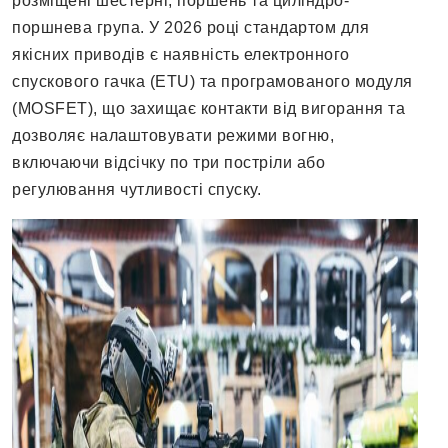
розміщені шестерні, поршень та циліндро-
поршнева група. У 2026 році стандартом для
якісних приводів є наявність електронного
спускового гачка (ETU) та програмованого модуля
(MOSFET), що захищає контакти від вигорання та
дозволяє налаштовувати режими вогню,
включаючи відсічку по три постріли або
регулювання чутливості спуску.