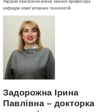
України присвоєно вчене звання професора
кафедри комп’ютерних технологій.
Задорожна Ірина
Павлівна – докторка