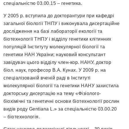
спеціальністю 03.00.15 – генетика.
У 2005 р. вступила до докторантури при кафедрі
загальної біології ТНПУ і виконувала дисертаційне
дослідження на базі лабораторії екології та
біотехнології ТНПУ і відділу генетики клітинних
популяцій Інституту молекулярної біології та
генетики НАН України; науковий консультант
завідувач цього відділу член-кор. НАНУ, доктор
біол. наук, професор В.А. Кунах. У 2009 р. на
спеціалізованій вченій раді в Інституті
молекулярної біології та генетики НАНУ захистила
докторську дисертацію на тему «Фізіолого-
біохімічні та генетичні основи біотехнології рослин
видів роду Gentiana L.» за спеціальністю 03.00.20
– біотехнологія.