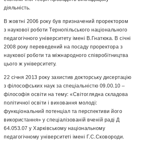
діяльність.
В жовтні 2006 року був призначений проректором
з наукової роботи Тернопільського національного
педагогічного університету імені В.Гнатюка. В січні
2008 року переведений на посаду проректора з
наукової роботи та міжнародного співробітництва
цього ж університету.
22 січня 2013 року захистив докторську дисертацію
з філософських наук за спеціальністю 09.00.10 –
філософія освіти на тему: «Світоглядна складова
політичної освіти і виховання молоді:
функціональний потенціал та перспективи його
використання» у спеціалізованій вченій раді Д
64.053.07 у Харківському національному
педагогічному університеті імені Г.С.Сковороди.