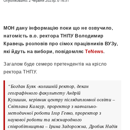
Опубліковано: 2 Червня 2025р. о 16:51
МОН дану інформацію поки що не озвучило,
натомість в.о. ректора ТНПУ Володимир
Кравець розповів про сімох працівників ВУЗу,
які йдуть на вибори, повідомляє
TeNews
.
Загалом буде семеро претендентів на крісло
ректора ТНПУ.
“Богдан Буяк -колишній ректор, декан
географічного факультету Андрій
Кузишин, керівник центру післядипломної освіти –
Світлана Калаур, проректор з навчально-
методичної роботи Ігор Гевко, проректор з
наукової роботи та міжнародного
співробітництва – Ірина Задорожна, Дробик Надія