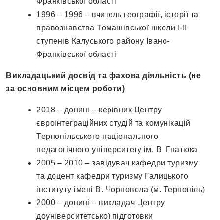
Франківської області
1996 – 1996 – вчитель географії, історії та
правознавства Томашівської школи І-ІІ
ступенів Калуського району Івано-
Франківської області
Викладацький досвід та фахова діяльність (не
за основним місцем роботи)
2018 – донині – керівник Центру
євроінтеграційних студій та комунікацій
Тернопільського національного
педагогічного університету ім. В Гнатюка
2005 – 2010 – завідувач кафедри туризму
та доцент кафедри туризму Галицького
інституту імені В. Чорновола (м. Тернопіль)
2000 – донині – викладач Центру
доуніверситетської підготовки