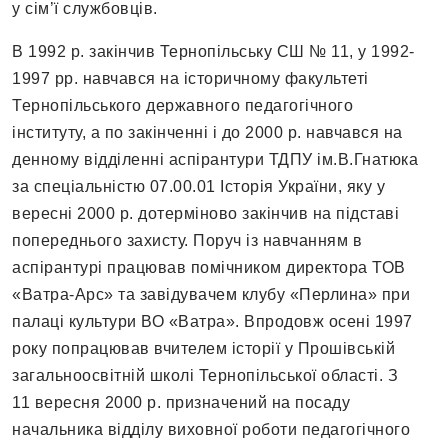
у сім’ї службовців.
В 1992 р. закінчив Тернопільську СШ № 11, у 1992-
1997 рр. навчався на історичному факультеті
Тернопільського державного педагогічного
інституту, а по закінченні і до 2000 р. навчався на
денному відділенні аспірантури ТДПУ ім.В.Гнатюка
за спеціальністю 07.00.01 Історія України, яку у
вересні 2000 р. дотерміново закінчив на підставі
попереднього захисту. Поруч із навчанням в
аспірантурі працював помічником директора ТОВ
«Ватра-Арс» та завідувачем клубу «Перлина» при
палаці культури ВО «Ватра». Впродовж осені 1997
року попрацював вчителем історії у Прошівській
загальноосвітній школі Тернопільської області. З
11 вересня 2000 р. призначений на посаду
начальника відділу виховної роботи педагогічного