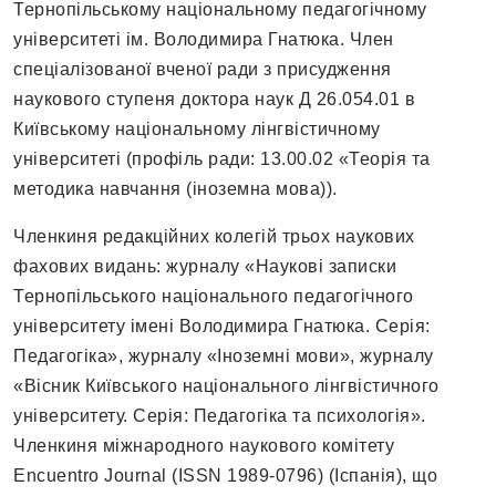
Тернопільському національному педагогічному
університеті ім. Володимира Гнатюка. Член
спеціалізованої вченої ради з присудження
наукового ступеня доктора наук Д 26.054.01 в
Київському національному лінгвістичному
університеті (профіль ради: 13.00.02 «Теорія та
методика навчання (іноземна мова)).
Членкиня редакційних колегій трьох наукових
фахових видань: журналу «Наукові записки
Тернопільського національного педагогічного
університету імені Володимира Гнатюка. Серія:
Педагогіка», журналу «Іноземні мови», журналу
«Вісник Київського національного лінгвістичного
університету. Серія: Педагогіка та психологія».
Членкиня міжнародного наукового комітету
Encuentro Journal (ISSN 1989-0796) (Іспанія), що