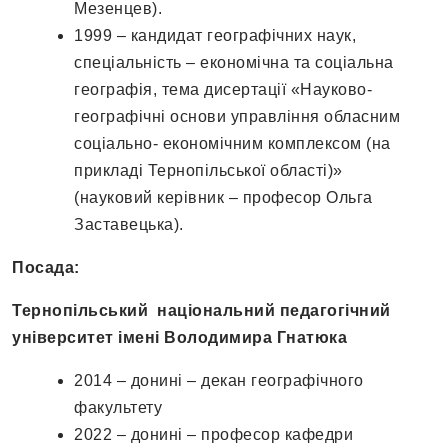
Мезенцев).
1999 – кандидат географічних наук,
спеціальність – економічна та соціальна
географія, тема дисертації «Науково-
географічні основи управління обласним
соціально- економічним комплексом (на
прикладі Тернопільської області)»
(науковий керівник – професор Ольга
Заставецька).
Посада:
Тернопільський національний педагогічний
університет імені Володимира Гнатюка
2014 – донині – декан географічного
факультету
2022 – донині – професор кафедри