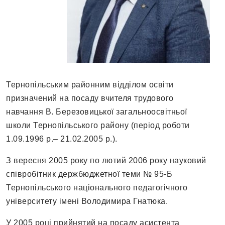
Тернопільським районним відділом освіти
призначений на посаду вчителя трудового
навчання В. Березовицької загальноосвітньої
школи Тернопільського району (період роботи
1.09.1996 р.– 21.02.2005 р.).
З вересня 2005 року по лютий 2006 року науковий
співробітник держбюджетної теми № 95-Б
Тернопільського національного педагогічного
університету імені Володимира Гнатюка.
У 2005 році прийнятий на посаду асистента