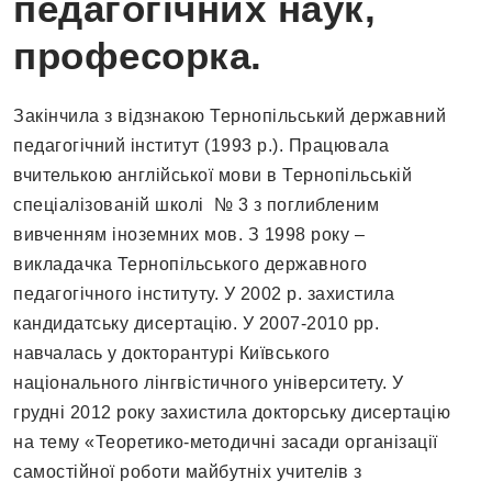
педагогічних наук,
професорка.
Закінчила з відзнакою Тернопільський державний
педагогічний інститут (1993 р.). Працювала
вчителькою англійської мови в Тернопільській
спеціалізованій школі № 3 з поглибленим
вивченням іноземних мов. З 1998 року –
викладачка Тернопільського державного
педагогічного інституту. У 2002 р. захистила
кандидатську дисертацію. У 2007-2010 рр.
навчалась у докторантурі Київського
національного лінгвістичного університету. У
грудні 2012 року захистила докторську дисертацію
на тему «Теоретико-методичні засади організації
самостійної роботи майбутніх учителів з