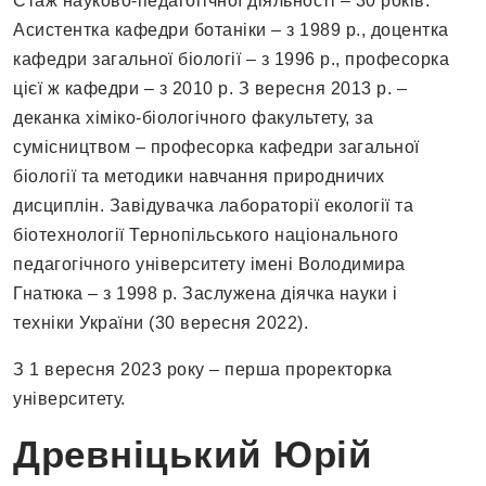
Стаж науково-педагогічної діяльності – 30 років.
Асистентка кафедри ботаніки – з 1989 р., доцентка
кафедри загальної біології – з 1996 р., професорка
цієї ж кафедри – з 2010 р. З вересня 2013 р. –
деканка хіміко-біологічного факультету, за
сумісництвом – професорка кафедри загальної
біології та методики навчання природничих
дисциплін. Завідувачка лабораторії екології та
біотехнології Тернопільського національного
педагогічного університету імені Володимира
Гнатюка – з 1998 р. Заслужена діячка науки і
техніки України (30 вересня 2022).
З 1 вересня 2023 року – перша проректорка
університету.
Древніцький Юрій