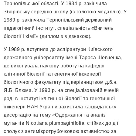
Тернопільської області. У 1984 р. закінчила
Зборівську середню школу (із золотою медаллю). У
1989 р. закінчила Тернопільський державний
педагогічний інститут, спеціальність «Вчитель
біології і хімії» (диплом з відзнакою).
У 1989 р. вступила до аспірантури Київського
державного університету імені Тараса Шевченка,
де виконувала наукову роботу на кафедрі
клітинної біології та генетичної інженерії
біологічного факультету під керівництвом д.б.н.
Я.Б. Блюма. У 1993 р. на спеціалізованій вченій
раді в Інституті клітинної біології та генетичної
інженерії НАН України захистила кандидатську
дисертацію на тему «Одержання та аналіз
мутантів Nicotiana plumbaginifolia, стійких до дії
сполук з антимікротрубочковою активністю» за