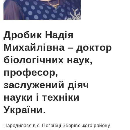
Дробик Надія
Михайлівна – д
октор
біологічних наук,
професор,
з
аслужений діяч
науки і техніки
України.
Народилася в с. Погрібці Зборівського району