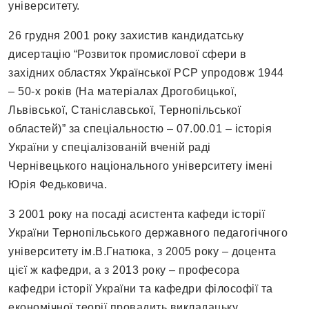
університету.
26 грудня 2001 року захистив кандидатську
дисертацію “Розвиток промислової сфери в
західних областях Української РСР упродовж 1944
– 50-х років (На матеріалах Дрогобицької,
Львівської, Станіславської, Тернопільської
областей)” за спеціальностю – 07.00.01 – історія
України у спеціалізованій вченій раді
Чернівецького національного університету імені
Юрія Федьковича.
З 2001 року на посаді асистента кафеди історії
України Тернопільського державного педагогічного
університету ім.В.Гнатюка, з 2005 року – доцента
цієї ж кафедри, а з 2013 року – професора
кафедри історії України та кафедри філософії та
економічної теорії провадить викладацьку