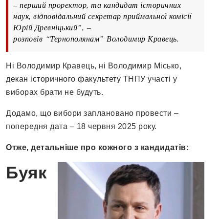
– перший проректор, та кандидат історичних
наук, відповідальний секретар приймальної комісії
Юрій Древніцький”, –
розповів “Тернополянам” Володимир Кравець.
Ні Володимир Кравець, ні Володимир Місько,
декан історичного факультету ТНПУ участі у
виборах брати не будуть.
Додамо, що вибори заплановано провести –
попередня дата – 18 червня 2025 року.
Отже, детальніше про кожного з кандидатів:
Буяк