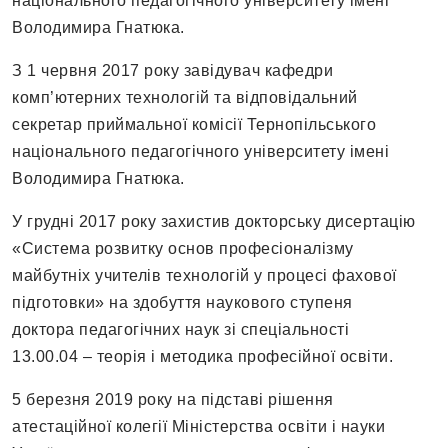
національного педагогічного університету імені
Володимира Гнатюка.
З 1 червня 2017 року завідувач кафедри
комп’ютерних технологій та відповідальний
секретар приймальної комісії Тернопільського
національного педагогічного університету імені
Володимира Гнатюка.
У грудні 2017 року захистив докторську дисертацію
«Система розвитку основ професіоналізму
майбутніх учителів технологій у процесі фахової
підготовки» на здобуття наукового ступеня
доктора педагогічних наук зі спеціальності
13.00.04 – теорія і методика професійної освіти.
5 березня 2019 року на підставі рішення
атестаційної колегії Міністерства освіти і науки