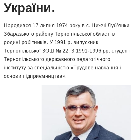
України.
Народився 17 липня 1974 року в с. Нижчі Луб’янки
Збаразького району Тернопільської області в
родині робітників. У 1991 р. випускник
Тернопільської ЗОШ № 22. З 1991-1996 рр. студент
Тернопільського державного педагогічного
інституту за спеціальністю «Трудове навчання і
основи підприємництва».