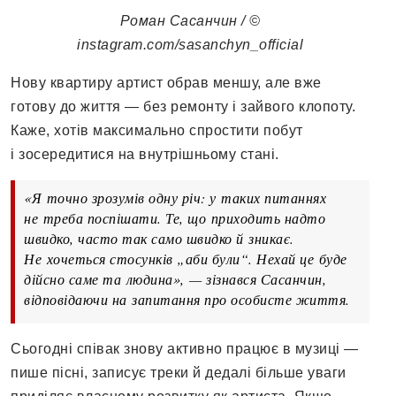
Роман Сасанчин / ©
instagram.com/sasanchyn_official
Нову квартиру артист обрав меншу, але вже
готову до життя — без ремонту і зайвого клопоту.
Каже, хотів максимально спростити побут
і зосередитися на внутрішньому стані.
«Я точно зрозумів одну річ: у таких питаннях
не треба поспішати. Те, що приходить надто
швидко, часто так само швидко й зникає.
Не хочеться стосунків „аби були“. Нехай це буде
дійсно саме та людина», — зізнався Сасанчин,
відповідаючи на запитання про особисте життя.
Сьогодні співак знову активно працює в музиці —
пише пісні, записує треки й дедалі більше уваги