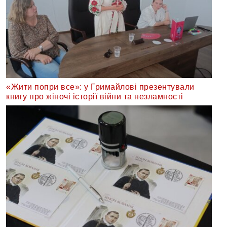
«Жити попри все»: у Гримайлові презентували
книгу про жіночі історії війни та незламності