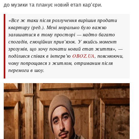
до музики та планує новий етап кар’єри.
«Все ж таки після розлучення вирішив продати
квартиру (ред.). Мені морально було важко
залишатися в тому просторі — надто багато
спогадів, емоційних прив’язок. У якийсь момент
зрозумів, що хочу почати новий етап життя», —
поділився співак в інтерв’ю
OBOZ.UA
, пояснюючи,
чому попрощався з житлом, отриманим після
перемоги в шоу.