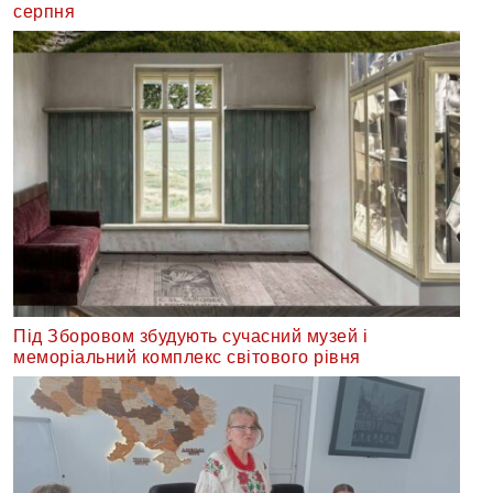
серпня
Під Зборовом збудують сучасний музей і
меморіальний комплекс світового рівня