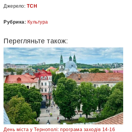
Джерело:
ТСН
Рубрика:
Культура
Перегляньте також:
День міста у Тернополі: програма заходів 14-16