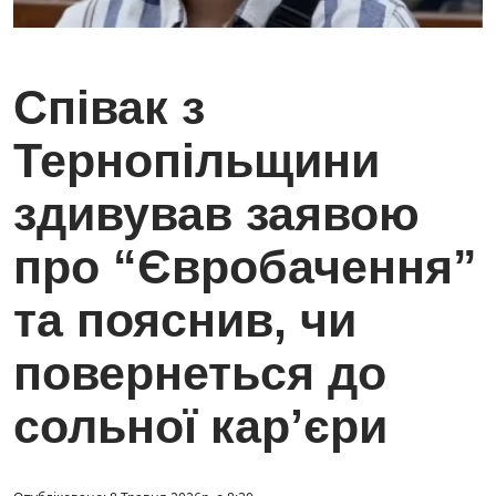
Співак з
Тернопільщини
здивував заявою
про “Євробачення”
та пояснив, чи
повернеться до
сольної кар’єри