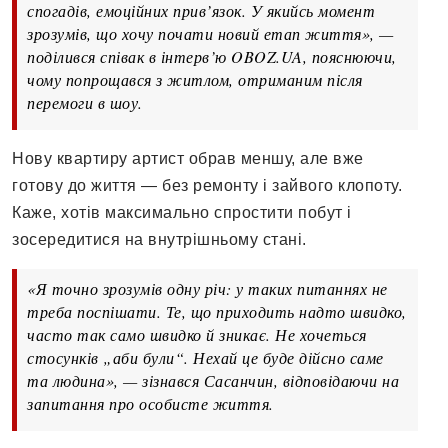
спогадів, емоційних прив’язок. У якийсь момент
зрозумів, що хочу почати новий етап життя», —
поділився співак в інтерв’ю OBOZ.UA, пояснюючи,
чому попрощався з житлом, отриманим після
перемоги в шоу.
Нову квартиру артист обрав меншу, але вже
готову до життя — без ремонту і зайвого клопоту.
Каже, хотів максимально спростити побут і
зосередитися на внутрішньому стані.
«Я точно зрозумів одну річ: у таких питаннях не
треба поспішати. Те, що приходить надто швидко,
часто так само швидко й зникає. Не хочеться
стосунків „аби були“. Нехай це буде дійсно саме
та людина», — зізнався Сасанчин, відповідаючи на
запитання про особисте життя.