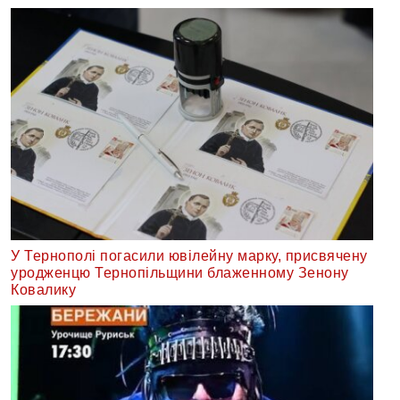
У Тернополі погасили ювілейну марку, присвячену
уродженцю Тернопільщини блаженному Зенону
Ковалику