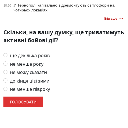
У Тернополі капітально відремонтують світлофори на
10:30
чотирьох локаціях
Більше >>
Скільки, на вашу думку, ще триватимуть
активні бойові дії?
ще декілька років
не менше року
не можу сказати
до кінця цієї зими
не менше півроку