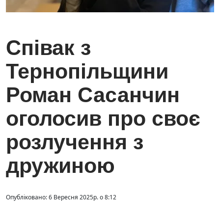
Співак з
Тернопільщини
Роман Сасанчин
оголосив про своє
розлучення з
дружиною
Опубліковано: 6 Вересня 2025р. о 8:12