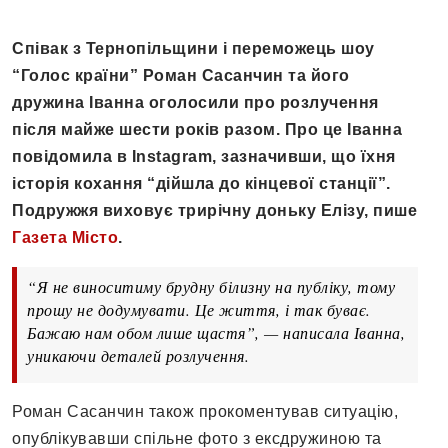
Співак з Тернопільщини і переможець шоу
“Голос країни” Роман Сасанчин та його
дружина Іванна оголосили про розлучення
після майже шести років разом. Про це Іванна
повідомила в Instagram, зазначивши, що їхня
історія кохання “дійшла до кінцевої станції”.
Подружжя виховує трирічну доньку Елізу, пише
Газета Місто
.
“Я не виноситиму брудну білизну на публіку, тому
прошу не додумувати. Це життя, і так буває.
Бажаю нам обом лише щастя”, — написала Іванна,
уникаючи деталей розлучення.
Роман Сасанчин також прокоментував ситуацію,
опублікувавши спільне фото з ексдружиною та