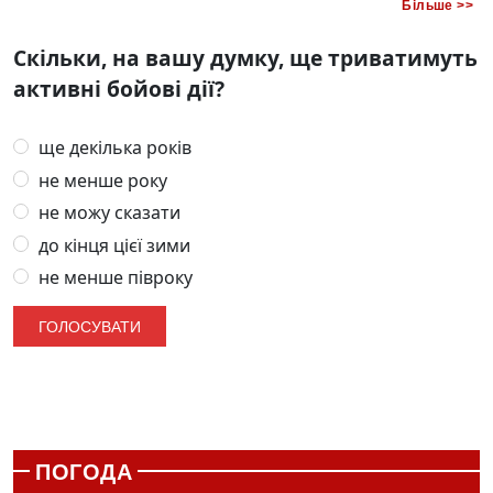
Більше >>
Скільки, на вашу думку, ще триватимуть
активні бойові дії?
ще декілька років
не менше року
не можу сказати
до кінця цієї зими
не менше півроку
ПОГОДА