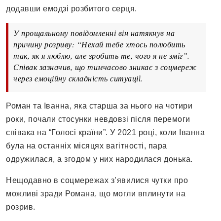
додавши емодзі розбитого серця.
У прощальному повідомленні він натякнув на
причину розриву: “Нехай тебе хтось полюбить
так, як я люблю, але зробить те, чого я не зміг”.
Співак зазначив, що тимчасово зникає з соцмереж
через емоційну складність ситуації.
Роман та Іванна, яка старша за нього на чотири
роки, почали стосунки невдовзі після перемоги
співака на “Голосі країни”. У 2021 році, коли Іванна
була на останніх місяцях вагітності, пара
одружилася, а згодом у них народилася донька.
Нещодавно в соцмережах з’явилися чутки про
можливі зради Романа, що могли вплинути на
розрив.