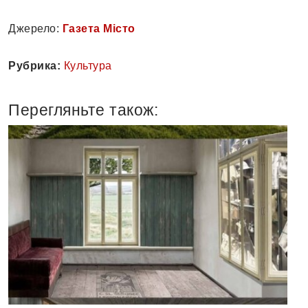
Джерело:
Газета Місто
Рубрика:
Культура
Перегляньте також: