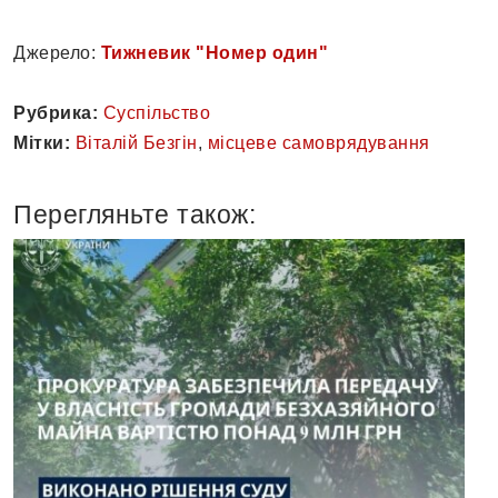
Джерело:
Тижневик "Номер один"
Рубрика:
Суспільство
Мітки:
Віталій Безгін
,
місцеве самоврядування
Перегляньте також: