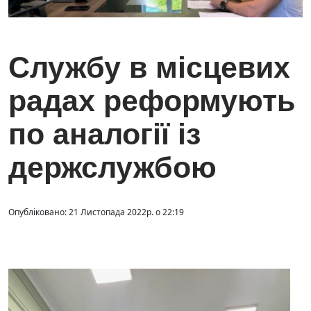
Службу в місцевих
радах реформують
по аналогії із
держслужбою
Опубліковано: 21 Листопада 2022р. о 22:19