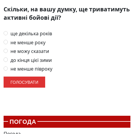
Скільки, на вашу думку, ще триватимуть
активні бойові дії?
ще декілька років
не менше року
не можу сказати
до кінця цієї зими
не менше півроку
ПОГОДА
Погода