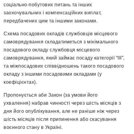
соціально-побутових питань та інших
заохочувальних і компенсаційних виплат,
передбачених цим та іншими законами.
Схема посадових окладів службовців місцевого
самоврядування складатиметься з мінімального
посадового окладу службовця місцевого
самоврядування, який займає посаду категорії “ІІІ”,
та міжпосадових співвідношень такого посадового
окладу з іншими посадовими окладами (у
коефіцієнтах).
Пропонується аби Закон (за умови його
ухвалення) набрав чинності через шість місяців з
дня його опублікування, але не раніше ніж через
шість місяців після припинення або скасування
воєнного стану в Україні.