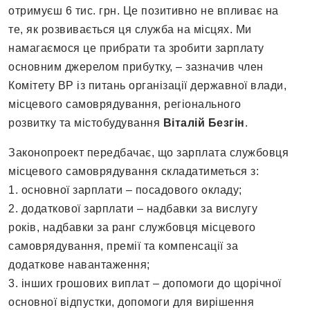
отримуєш 6 тис. грн. Це позитивно не впливає на
те, як розвивається ця служба на місцях. Ми
намагаємося це прибрати та зробити зарплату
основним джерелом прибутку, – зазначив член
Комітету ВР із питань організації державної влади,
місцевого самоврядування, регіонального
розвитку та містобудування
Віталій Безгін
.
Законопроект передбачає, що зарплата службовця
місцевого самоврядування складатиметься з:
1. основної зарплати – посадового окладу;
2. додаткової зарплати – надбавки за вислугу
років, надбавки за ранг службовця місцевого
самоврядування, премії та компенсації за
додаткове навантаження;
3. інших грошових виплат – допомоги до щорічної
основної відпустки, допомоги для вирішення