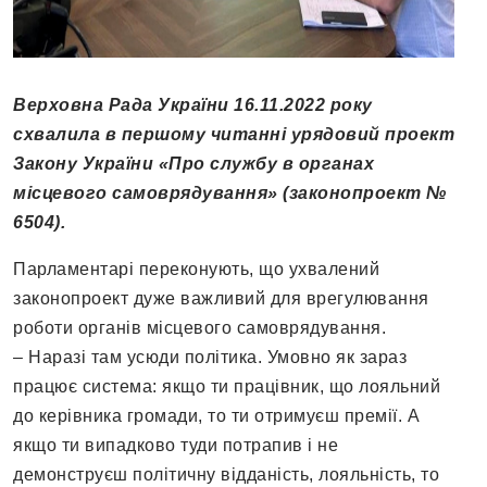
Верховна Рада України 16.11.2022 року
схвалила в першому читанні урядовий проект
Закону України «Про службу в органах
місцевого самоврядування» (законопроект №
6504).
Парламентарі переконують, що ухвалений
законопроект дуже важливий для врегулювання
роботи органів місцевого самоврядування.
– Наразі там усюди політика. Умовно як зараз
працює система: якщо ти працівник, що лояльний
до керівника громади, то ти отримуєш премії. А
якщо ти випадково туди потрапив і не
демонструєш політичну відданість, лояльність, то