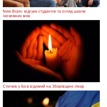
New Brain: відгуки студентів та огляд школи
іноземних мов
Спочив у Бозі відомий на Зборівщині лікар