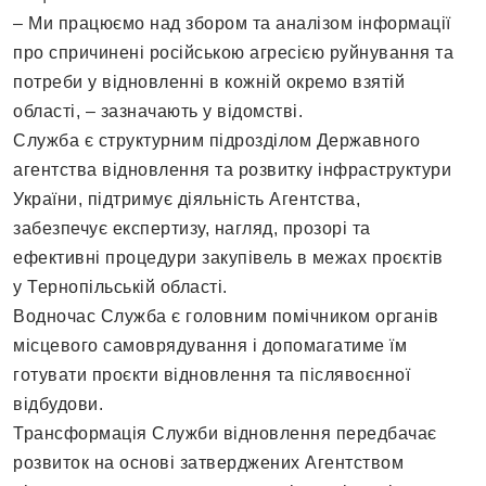
– Ми працюємо над збором та аналізом інформації
про спричинені російською агресією руйнування та
потреби у відновленні в кожній окремо взятій
області, – зазначають у відомстві.
Служба є структурним підрозділом Державного
агентства відновлення та розвитку інфраструктури
України, підтримує діяльність Агентства,
забезпечує експертизу, нагляд, прозорі та
ефективні процедури закупівель в межах проєктів
у Тернопільській області.
Водночас Служба є головним помічником органів
місцевого самоврядування і допомагатиме їм
готувати проєкти відновлення та післявоєнної
відбудови.
Трансформація Служби відновлення передбачає
розвиток на основі затверджених Агентством