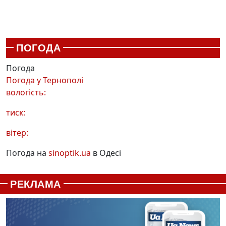
ПОГОДА
Погода
Погода у
Тернополі
вологість:
тиск:
вітер:
Погода на
sinoptik.ua
в Одесі
РЕКЛАМА