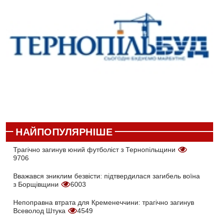
НАЙПОПУЛЯРНІШЕ
Трагічно загинув юний футболіст з Тернопільщини
9706
Вважався зниклим безвісти: підтвердилася загибель воїна
з Борщівщини
6003
Непоправна втрата для Кременеччини: трагічно загинув
Всеволод Штука
4549