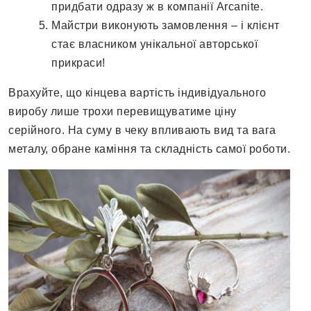
придбати одразу ж в компанії Arcanite.
Майстри виконують замовлення – і клієнт
стає власником унікальної авторської
прикраси!
Врахуйте, що кінцева вартість індивідуального
виробу лише трохи перевищуватиме ціну
серійного. На суму в чеку впливають вид та вага
металу, обране каміння та складність самої роботи.