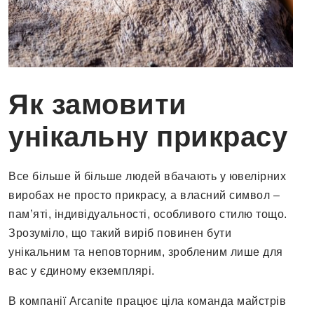
Як замовити
унікальну прикрасу
Все більше й більше людей вбачають у ювелірних
виробах не просто прикрасу, а власний символ –
пам’яті, індивідуальності, особливого стилю тощо.
Зрозуміло, що такий виріб повинен бути
унікальним та неповторним, зробленим лише для
вас у єдиному екземплярі.
В компанії Arcanite працює ціла команда майстрів