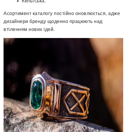
Кельтська.
Асортимент каталогу постійно оновлюється, адже
дизайнери бренду щоденно працюють над
втіленням нових ідей.