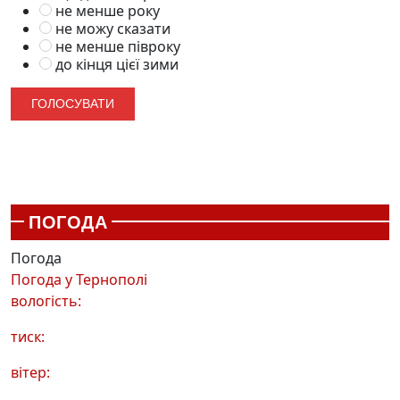
не менше року
не можу сказати
не менше півроку
до кінця цієї зими
ПОГОДА
Погода
Погода у
Тернополі
вологість:
тиск:
вітер: