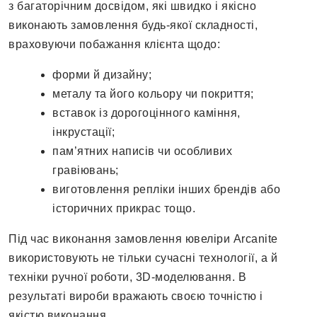
з багаторічним досвідом, які швидко і якісно
виконають замовлення будь-якої складності,
враховуючи побажання клієнта щодо:
форми й дизайну;
металу та його кольору чи покриття;
вставок із дорогоцінного каміння,
інкрустації;
пам’ятних написів чи особливих
гравіювань;
виготовлення репліки інших брендів або
історичних прикрас тощо.
Під час виконання замовлення ювеліри Arcanite
використовують не тільки сучасні технології, а й
техніки ручної роботи, 3D-моделювання. В
результаті вироби вражають своєю точністю і
якістю виконання.