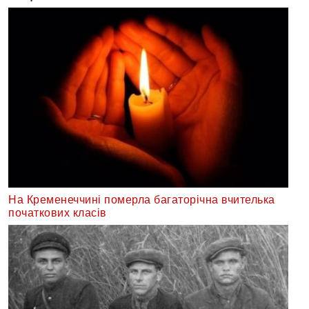
На Кременеччині померла багаторічна вчителька
початкових класів