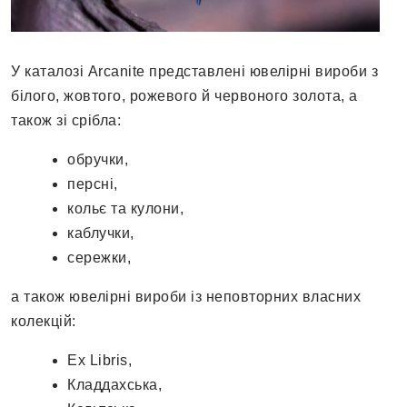
У каталозі Arcanite представлені ювелірні вироби з
білого, жовтого, рожевого й червоного золота, а
також зі срібла:
обручки,
персні,
кольє та кулони,
каблучки,
сережки,
а також ювелірні вироби із неповторних власних
колекцій:
Ex Libris,
Кладдахська,