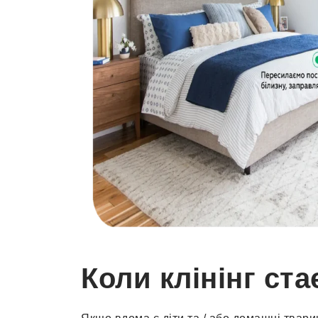
Коли клінінг ста