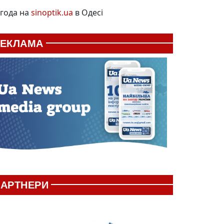
года на
sinoptik.ua
в Одесі
РЕКЛАМА
АРТНЕРИ