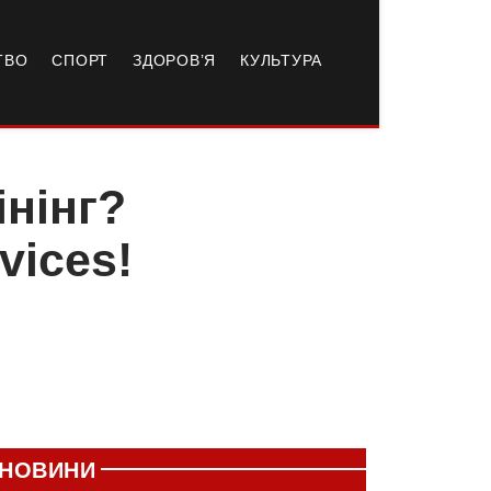
ТВО
СПОРТ
ЗДОРОВ’Я
КУЛЬТУРА
нінг?
vices!
НОВИНИ