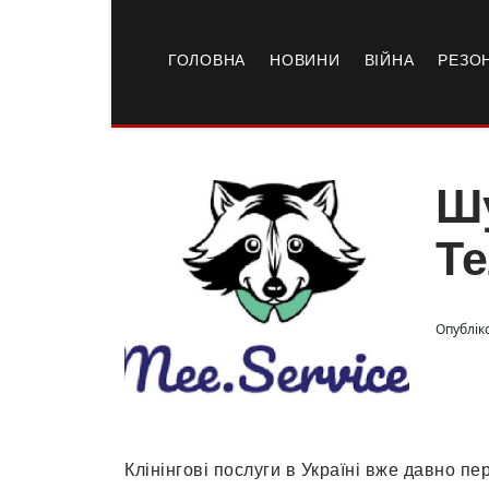
ГОЛОВНА
НОВИНИ
ВІЙНА
РЕЗО
Шу
Те
Опублік
Клінінгові послуги в Україні вже давно п