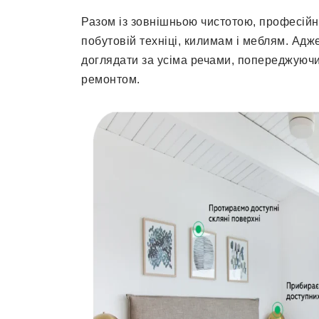
Разом із зовнішньою чистотою, професійни
побутовій техніці, килимам і меблям. Ад
доглядати за усіма речами, попереджуючи
ремонтом.