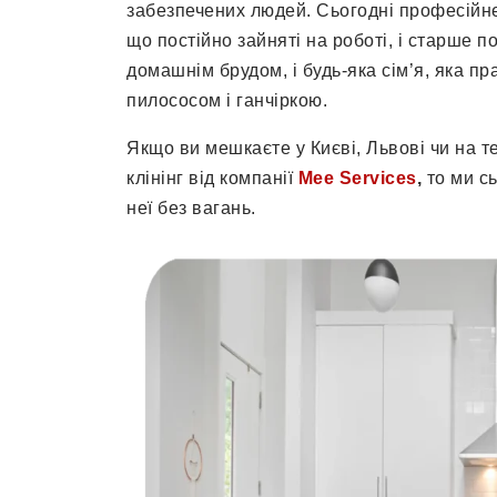
забезпечених людей. Сьогодні професійн
що постійно зайняті на роботі, і старше 
домашнім брудом, і будь-яка сім’я, яка пра
пилососом і ганчіркою.
Якщо ви мешкаєте у Києві, Львові чи на те
клінінг від компанії
Mee Services
,
то ми с
неї без вагань.