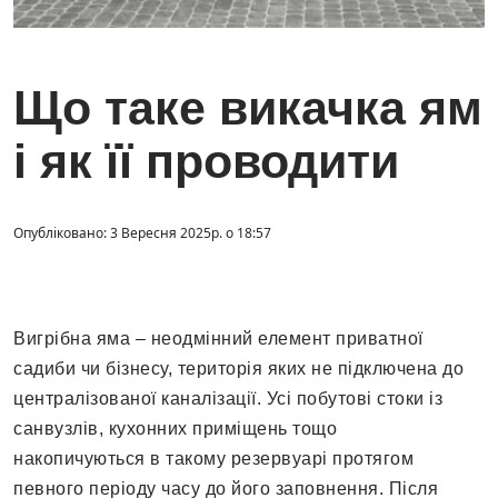
Що таке викачка ям
і як її проводити
Опубліковано: 3 Вересня 2025р. о 18:57
Вигрібна яма – неодмінний елемент приватної
садиби чи бізнесу, територія яких не підключена до
централізованої каналізації. Усі побутові стоки із
санвузлів, кухонних приміщень тощо
накопичуються в такому резервуарі протягом
певного періоду часу до його заповнення. Після