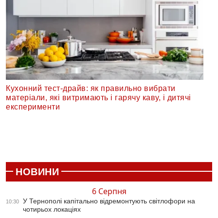
Кухонний тест-драйв: як правильно вибрати
матеріали, які витримають і гарячу каву, і дитячі
експерименти
НОВИНИ
6 Серпня
У Тернополі капітально відремонтують світлофори на
10:30
чотирьох локаціях