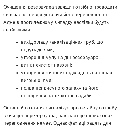
Очищення резервуара завжди потрібно проводити
своєчасно, не допускаючи його переповнення.
Адже в протилежному випадку наслідки будуть
серйозними:
вихід з ладу каналізаційних труб, що
ведуть до ями;
утворення мулу на дні резервуара;
витік нечистот назовні;
утворення жирових відкладень на стінах
вигрібної ями;
поява неприємного запаху та його
поширення на території садиби.
Останній показник сигналізує про негайну потребу
в очищенні резервуара, навіть якщо інших ознак
переповнення немає. Однак фахівці радять для