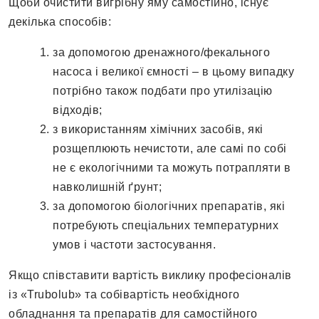
Щоби очистити вигрібну яму самостійно, існує
декілька способів:
за допомогою дренажного/фекального
насоса і великої ємності – в цьому випадку
потрібно також подбати про утилізацію
відходів;
з використанням хімічних засобів, які
розщеплюють нечистоти, але самі по собі
не є екологічними та можуть потрапляти в
навколишній ґрунт;
за допомогою біологічних препаратів, які
потребують спеціальних температурних
умов і частоти застосування.
Якщо співставити вартість виклику професіоналів
із «Trubolub» та собівартість необхідного
обладнання та препаратів для самостійного