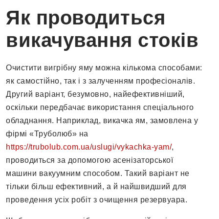
Як проводиться
викачування стоків
Очистити вигрібну яму можна кількома способами:
як самостійно, так і з залученням професіоналів.
Другий варіант, безумовно, найефективніший,
оскільки передбачає використання спеціального
обладнання. Наприклад, викачка ям, замовлена у
фірмі «Труболюб» на
https://trubolub.com.ua/uslugi/vykachka-yam/
,
проводиться за допомогою асенізаторської
машини вакуумним способом. Такий варіант не
тільки більш ефективний, а й найшвидший для
проведення усіх робіт з очищення резервуара.