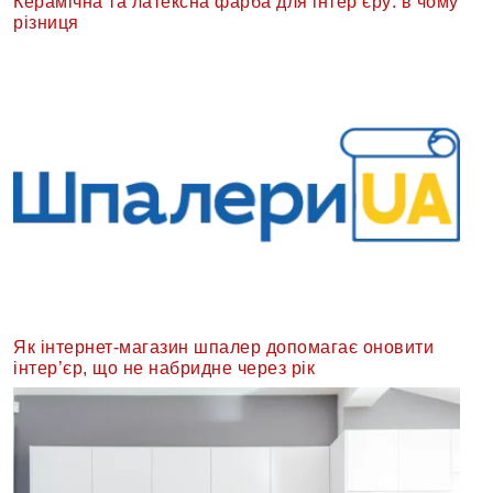
Керамічна та латексна фарба для інтер’єру: в чому
різниця
Як інтернет-магазин шпалер допомагає оновити
інтер’єр, що не набридне через рік