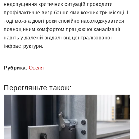
недопущення критичних ситуацій проводити
профілактичне вигрібання ями кожних три місяці. І
тоді можна довгі роки спокійно насолоджуватися
повноцінним комфортом працюючої каналізації
навіть у далекій віддалі від централізованої
інфраструктури.
Рубрика:
Оселя
Перегляньте також: