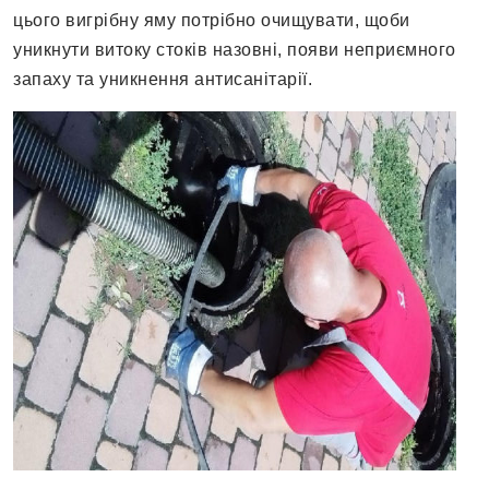
цього вигрібну яму потрібно очищувати, щоби
уникнути витоку стоків назовні, появи неприємного
запаху та уникнення антисанітарії.