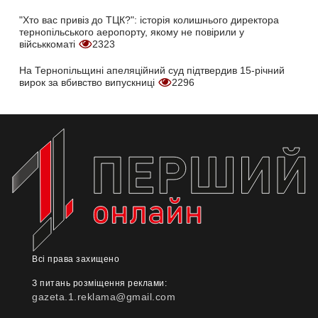
"Хто вас привіз до ТЦК?": історія колишнього директора
тернопільського аеропорту, якому не повірили у
військкоматі
2323
На Тернопільщині апеляційний суд підтвердив 15-річний
вирок за вбивство випускниці
2296
Всі права захищено
З питань розміщення реклами:
gazeta.1.reklama@gmail.com