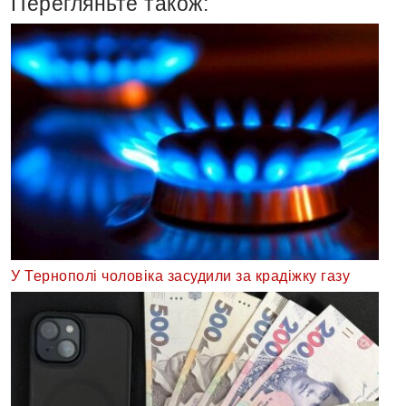
Перегляньте також:
У Тернополі чоловіка засудили за крадіжку газу