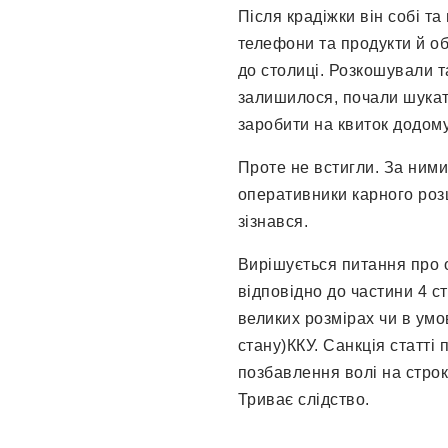
Після крадіжки він собі та
телефони та продукти й об
до столиці. Розкошували т
залишилося, почали шукат
заробити на квиток додому
Проте не встигли. За ними
оперативники карного роз
зізнався.
Вирішується питання про 
відповідно до частини 4 ст
великих розмірах чи в ум
стану)ККУ. Санкція статті
позбавлення волі на строк 
Триває слідство.