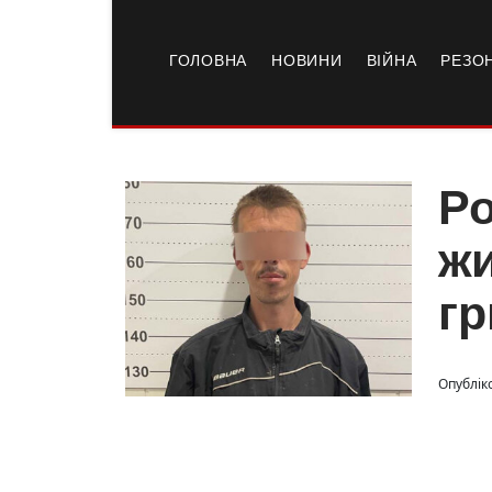
ГОЛОВНА
НОВИНИ
ВІЙНА
РЕЗО
Ро
жи
гр
Опубліко