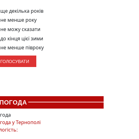
ще декілька років
не менше року
не можу сказати
до кінця цієї зими
не менше півроку
ПОГОДА
года
года у
Тернополі
логість: