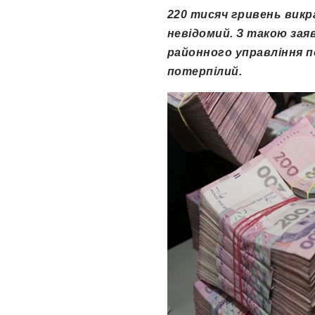
220 тисяч гривень вик
невідомий. З такою зая
районного управління по
потерпілий.