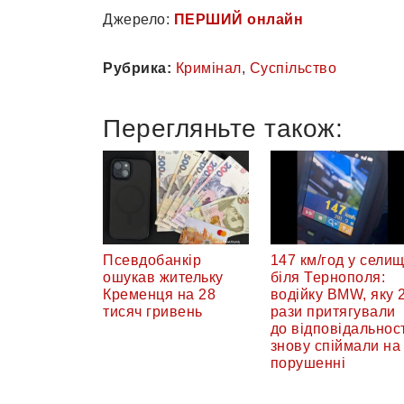
Джерело:
ПЕРШИЙ онлайн
Рубрика:
Кримінал
,
Суспільство
Перегляньте також:
Псевдобанкір
147 км/год у селищ
ошукав жительку
біля Тернополя:
Кременця на 28
водійку BMW, яку 
тисяч гривень
рази притягували
до відповідальност
знову спіймали на
порушенні