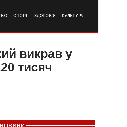
ТВО
СПОРТ
ЗДОРОВ’Я
КУЛЬТУРА
кий викрав у
20 тисяч
НОВИНИ